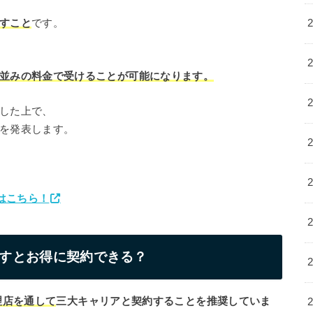
すこと
です。
並みの料金で受けることが可能になります。
した上で、
を発表します。
スはこちら！
通すとお得に契約できる？
理店を通して
三大キャリアと契約することを推奨していま