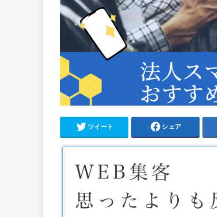
ツイート
シェア