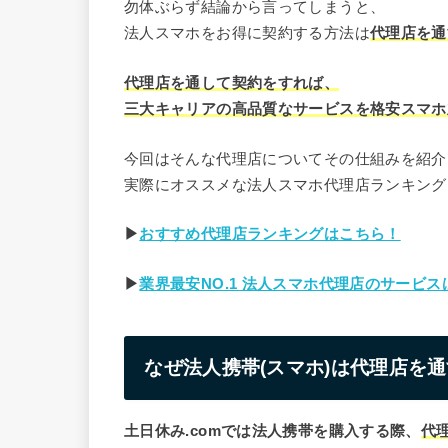
勿体ぶらず結論から言ってしまうと、
法人スマホをお得に契約する方法は
代理店
を通
代理店を通して契約をすれば、
三大キャリアの高品質なサービスを格安スマホ
今回はそんな代理店についてその仕組みを紹介
実際にオススメな法人スマホ代理店ランキング
▶
おすすめ代理店ランキングはこちら！
▶
業界最安NO.1 法人スマホ代理店のサービ
なぜ法人携帯(スマホ)は代理店を
土日休み.comでは法人携帯を購入する際、
代