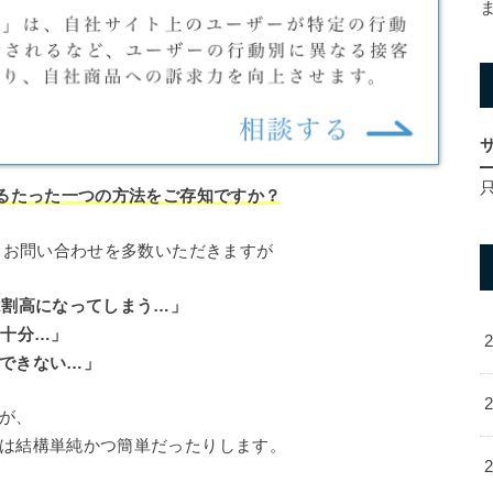
するたった一つの方法をご存知ですか？
るお問い合わせを多数いただきますが
は割高になってしまう…」
不十分…」
できない…」
が、
は結構単純かつ簡単だったりします。