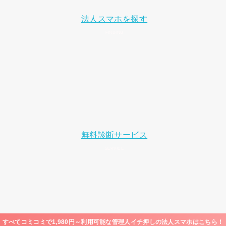
法人スマホを探す
無料診断サービス
すべてコミコミで1,980円～利用可能な管理人イチ押しの法人スマホはこちら！