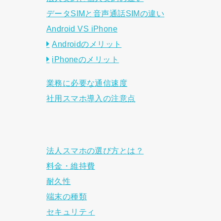
データSIMと音声通話SIMの違い
Android VS iPhone
Androidのメリット
iPhoneのメリット
業務に必要な通信速度
社用スマホ導入の注意点
法人スマホの選び方とは？
料金・維持費
耐久性
端末の種類
セキュリティ