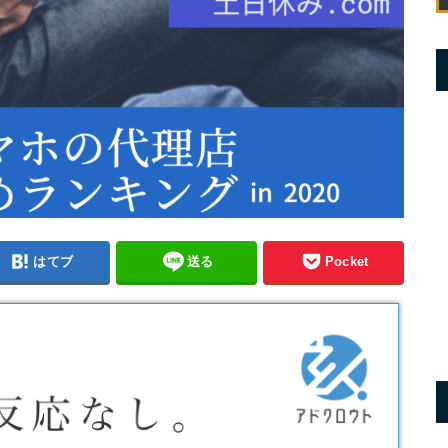
はてブ
送る
Pocket