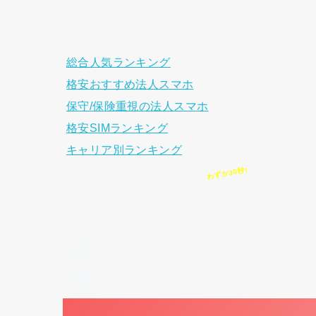
総合人気ランキング
格安おすすめ法人スマホ
保守/保険重視の法人スマホ
格安SIMランキング
キャリア別ランキング
SEARCH
MENU