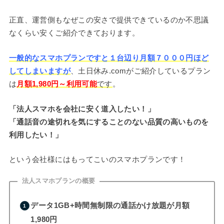
正直、運営側もなぜこの安さで提供できているのか不思議
なくらい安くご紹介できております。
一般的なスマホプランですと１台辺り月額７０００円ほど
してしまいますが
、土日休み.comがご紹介しているプラン
は
月額1,980円～利用可能
です
。
「法人スマホを会社に安く道入したい！」
「通話音の途切れを気にすることのない品質の高いものを
利用したい！」
という会社様にはもってこいのスマホプランです！
法人スマホプランの概要
データ1GB+時間無制限の通話かけ放題が月額
1,980円