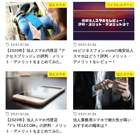
法人スマホ
ワイヤレスゲート
2021.01.06
2021.01.06
【2020年】法人スマホ代理店『ア
eeビジネスフォン.comの格安法人
クセスブリッジ』の評判・メリッ
スマホはどう？評判・メリット・
ト・デメリットをまとめてみた。
デメリットをレビュー！
法人スマホ
法人スマホ
2021.01.06
2021.01.06
【2020年】法人スマホ代理店
法人業務用スマホで耐久性が高い
『Y’s TELECOM』の評判・メリッ
おすすめの端末は？
ト・デメリットをまとめてみた。