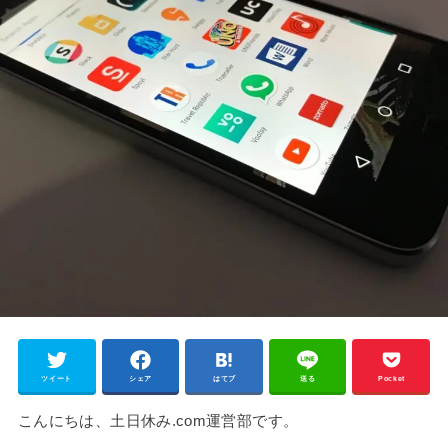
ツイート
シェア
はてブ
送る
Pocket
こんにちは、土日休み.com運営部です。