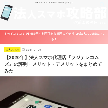
法人スマホのコスト削減術やお得情報をお届け！
MENU
SEARCH
すべてコミコミで1,980円～利用可能な管理人イチ押しの法人スマホはこち
ら！
2021.01.06
法人スマホ
【2020年】法人スマホ代理店『フジテレコム
ズ』の評判・メリット・デメリットをまとめて
みた