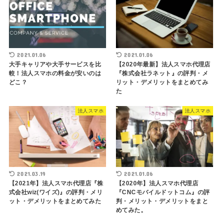
2021.01.06
2021.01.06
大手キャリアや大手サービスを比
【2020年最新】法人スマホ代理店
較！法人スマホの料金が安いのは
『株式会社ラネット』の評判・メ
どこ？
リット・デメリットをまとめてみ
た
法人スマホ
法人スマホ
2021.03.19
2021.01.06
【2021年】法人スマホ代理店『株
【2020年】法人スマホ代理店
式会社wiz(ワイズ)』の評判・メリ
『CNCモバイルドットコム』の評
ット・デメリットをまとめてみた
判・メリット・デメリットをまと
めてみた。