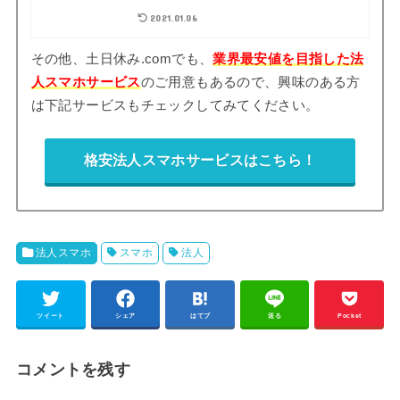
2021.01.06
その他、土日休み.comでも、
業界最安値を目指した法
人スマホサービス
のご用意もあるので、興味のある方
は下記サービスもチェックしてみてください。
格安法人スマホサービスはこちら！
法人スマホ
スマホ
法人
ツイート
シェア
はてブ
送る
Pocket
コメントを残す