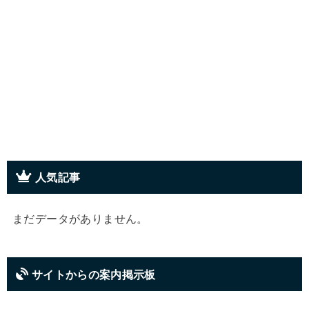
人気記事
まだデータがありません。
サイトからの案内掲示板