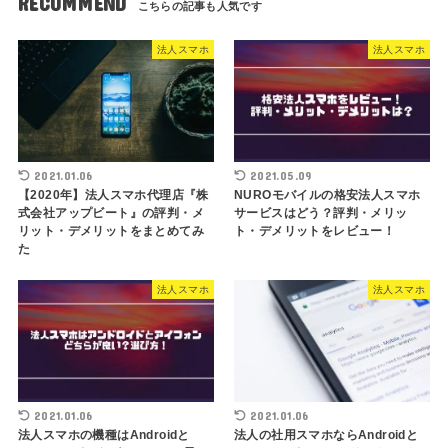
RECOMMEND
法人スマホ
法人スマホ
2021.01.06
2021.05.09
【2020年】法人スマホ代理店『株
NUROモバイルの格安法人スマホ
式会社アップビート』の評判・メ
サービスはどう？評判・メリッ
リット・デメリットをまとめてみ
ト・デメリットをレビュー！
た
法人スマホ
法人スマホ
2021.01.06
2021.01.06
法人スマホの機種はAndroidと
法人の社用スマホならAndroidと