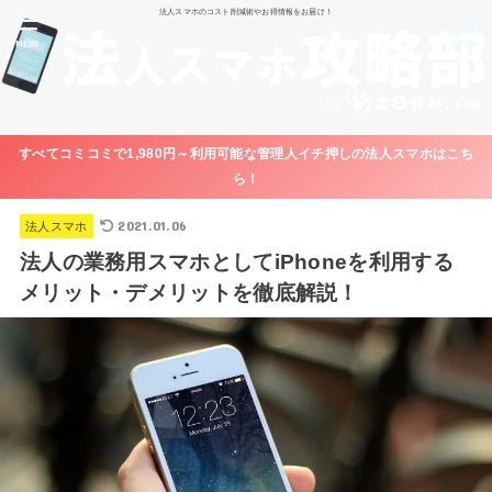
法人スマホのコスト削減術やお得情報をお届け！
MENU
SEARCH
すべてコミコミで1,980円～利用可能な管理人イチ押しの法人スマホはこち
ら！
2021.01.06
法人スマホ
法人の業務用スマホとしてiPhoneを利用する
メリット・デメリットを徹底解説！