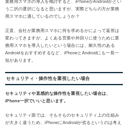
業務用スマホの導入を検討すると、iPhoneかAndroidかとい
う二択の選択になると思いますが、実際どちらの方が業務
用スマホに適しているのでしょうか？
正直、会社が業務用スマホに何を求めるかによって返答は
変わってきますが、よくある営業や外回りに使うために業
務用スマホを導入したいという場合には、耐久性のある
Androidをおすすめするなど、iPhoneとAndroidにも一長一
短があります。
セキュリティ・操作性を重視したい場合
セキュリティや直感的な操作性を重視したい場合は、
iPhone一択でいいと思います。
セキュリティ面では、そもそものセキュリティ上の仕組み
が大きく違うため、iPhoneにAndroidが劣るというのは考え