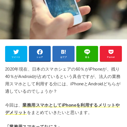
ツイート
シェア
はてブ
送る
Pocket
2020年現在、日本のスマホシェアの60％がiPhoneが、残り
40％がAndroidが占めているという具合ですが、法人の業務
用スマホとして利用する分には、iPhoneとAndroidどちらが
適しているのでしょうか？
今回は、
業務用スマホとしてiPhoneを利用するメリットや
デメリット
をまとめていきたいと思います。
「業務用スマホってなに？」