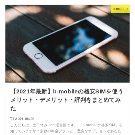
b-mobile
【2021年最新】b-mobileの格安SIMを使う
メリット・デメリット・評判をまとめてみ
た
2021.05.09
こんにちは、土日休み.com運営部です。 「b-mobileの格安SIM」を
知っていますか？多数の料金プランと、豊富なオプションがあるた