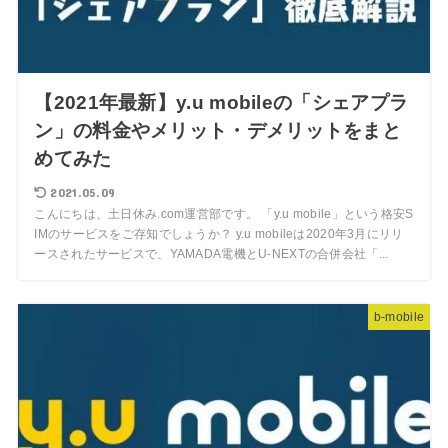
【2021年最新】y.u mobileの「シェアプラ
ン」の料金やメリット・デメリットをまと
めてみた
2021.05.09
こんにちは、土日休み.com運営部です。 「y.u mobile」という格安S
IMのサービスをご存知でしょうか？ y.u mobileは2020年3月にリリ
ースされたサービスで、YAMADA電機とU-NEXTの合併会社「...
b-mobile