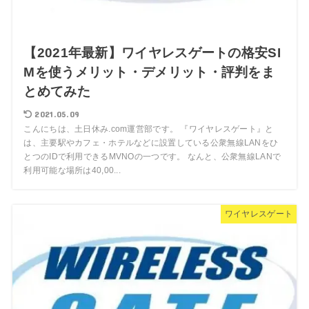
【2021年最新】ワイヤレスゲートの格安SI
Mを使うメリット・デメリット・評判をま
とめてみた
2021.05.09
こんにちは、土日休み.com運営部です。 『ワイヤレスゲート』と
は、主要駅やカフェ・ホテルなどに設置している公衆無線LANをひ
とつのIDで利用できるMVNOの一つです。 なんと、公衆無線LANで
利用可能な場所は40,00...
ワイヤレスゲート