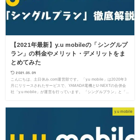
【2021年最新】y.u mobileの「シングルプ
ラン」の料金やメリット・デメリットをま
とめてみた
2021.05.09
こんにちは、土日休み.com運営部です。 「y.u mobile」は2020年3
月にリリースされたサービスで、YAMADA電機とU-NEXTの合併会
社「y.u mobile」が運営を行っています。 「シングルプラン」と「...
y.u mobile