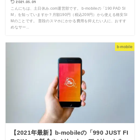
2021.05.09
こんにちは、土日休み.com運営部です。 b-mobileの「190 PAD SI
M」を知っていますか？月額190円（税込209円）から使える格安SI
Mのことです。 普段のスマホにかかる費用を抑えたい人に、おすす
めなサー...
b-mobile
【2021年最新】b-mobileの「990 JUST FI