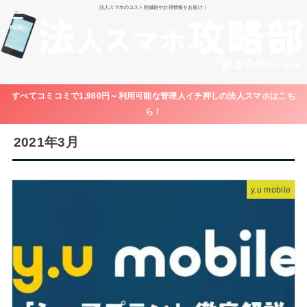
法人スマホのコスト削減術やお得情報をお届け！
MENU
SEARCH
すべてコミコミで1,980円～利用可能な管理人イチ押しの法人スマホはこち
ら！
2021年3月
y.u mobile