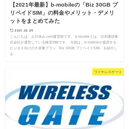
【2021年最新】b-mobileの「Biz 30GB プ
リペイドSIM」の料金やメリット・デメリ
ットをまとめてみた
2021.05.09
こんにちは、土日休み.com運営部です。 b-mobileとは、日本通信株
式会社が運営している格安SIMです。 今回は、b-mobileが提供する
ビジネス向けの大容量プラン「Biz 30GB プリペイドSIM」を紹介し
ま...
ワイヤレスゲート