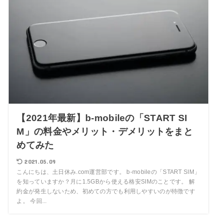
【2021年最新】b-mobileの「START SI
M」の料金やメリット・デメリットをまと
めてみた
2021.05.09
こんにちは、土日休み.com運営部です。 b-mobileの「START SIM」
を知っていますか？月に1.5GBから使える格安SIMのことです。 解
約金が発生しないため、初めての方でも利用しやすいのが特徴です
よ。 今回...