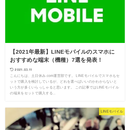
【2021年最新】LINEモバイルのスマホに
おすすめな端末（機種）7選を発表！
2021.03.11
こんにちは、土日休み.com運営部です。 LINEモバイルでスマホもセ
ットで購入を検討しているが、どれを選べばいいのかわからないと
いう方が多くいらっしゃると思います。 この記事ではLINEモバイル
の端末をセットで購入する...
LINEモバイル