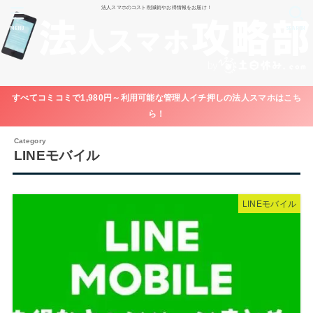
法人スマホのコスト削減術やお得情報をお届け！
MENU
SEARCH
すべてコミコミで1,980円～利用可能な管理人イチ押しの法人スマホはこち
ら！
LINEモバイル
LINEモバイル