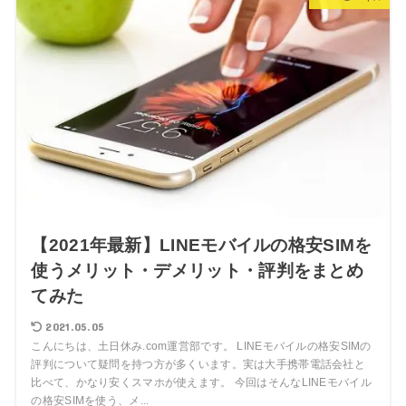
【2021年最新】LINEモバイルの格安SIMを
使うメリット・デメリット・評判をまとめ
てみた
2021.05.05
こんにちは、土日休み.com運営部です。 LINEモバイルの格安SIMの
評判について疑問を持つ方が多くいます。実は大手携帯電話会社と
比べて、かなり安くスマホが使えます。 今回はそんなLINEモバイル
の格安SIMを使う、メ...