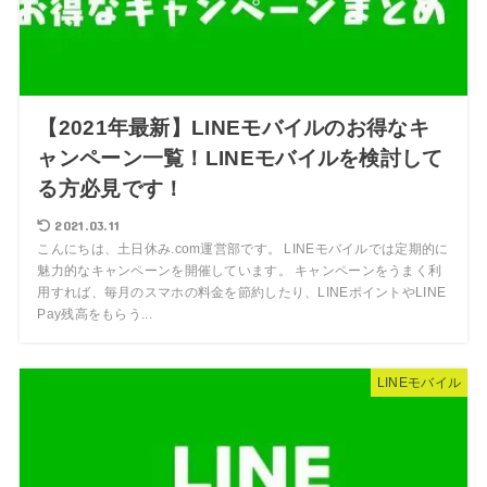
【2021年最新】LINEモバイルのお得なキ
ャンペーン一覧！LINEモバイルを検討して
る方必見です！
2021.03.11
こんにちは、土日休み.com運営部です。 LINEモバイルでは定期的に
魅力的なキャンペーンを開催しています。 キャンペーンをうまく利
用すれば、毎月のスマホの料金を節約したり、LINEポイントやLINE
Pay残高をもらう...
LINEモバイル