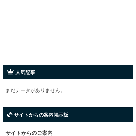
人気記事
まだデータがありません。
サイトからの案内掲示板
サイトからのご案内