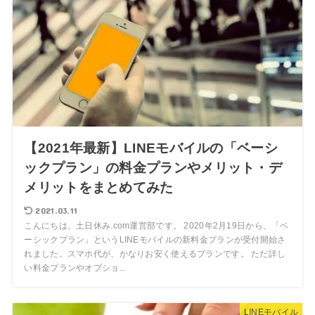
【2021年最新】LINEモバイルの「ベーシ
ックプラン」の料金プランやメリット・デ
メリットをまとめてみた
2021.03.11
こんにちは、土日休み.com運営部です。 2020年2月19日から、「ベ
ーシックプラン」というLINEモバイルの新料金プランが受付開始さ
れました。スマホ代が、かなりお安く使えるプランです。 ただ詳し
い料金プランやオプショ...
LINEモバイル