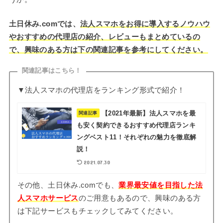
土日休み.comでは、
法人スマホをお得に導入するノウハウ
やおすすめの代理店の紹介、レビューもまとめているの
で、興味のある方は下の関連記事を参考にしてください。
関連記事はこちら！
▼法人スマホの代理店をランキング形式で紹介！
【2021年最新】法人スマホを最
関連記事
も安く契約できるおすすめ代理店ランキ
ングベスト11！それぞれの魅力を徹底解
説！
2021.07.30
その他、土日休み.comでも、
業界最安値を目指した法
人スマホサービス
のご用意もあるので、興味のある方
は下記サービスもチェックしてみてください。