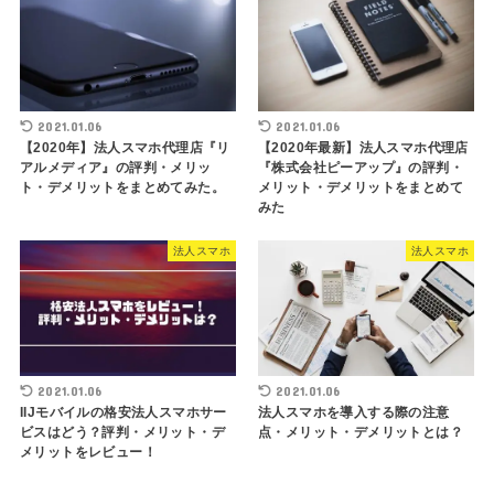
2021.01.06
2021.01.06
【2020年】法人スマホ代理店『リ
【2020年最新】法人スマホ代理店
アルメディア』の評判・メリッ
『株式会社ピーアップ』の評判・
ト・デメリットをまとめてみた。
メリット・デメリットをまとめて
みた
法人スマホ
法人スマホ
2021.01.06
2021.01.06
IIJモバイルの格安法人スマホサー
法人スマホを導入する際の注意
ビスはどう？評判・メリット・デ
点・メリット・デメリットとは？
メリットをレビュー！