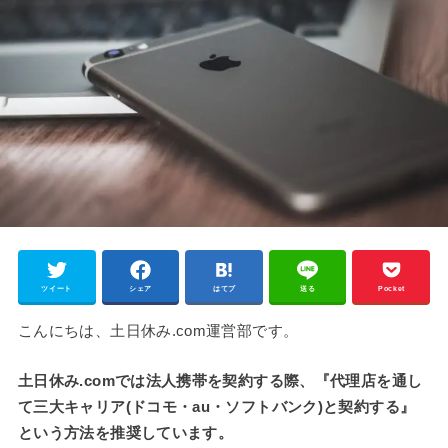
ツイート
シェア
はてブ
送る
Pocket
こんにちは、土日休み.com運営部です。
土日休み.comでは法人携帯を契約する際、『代理店を通し
て三大キャリア(ドコモ・au・ソフトバンク)と契約する』
という方法を推奨しています。