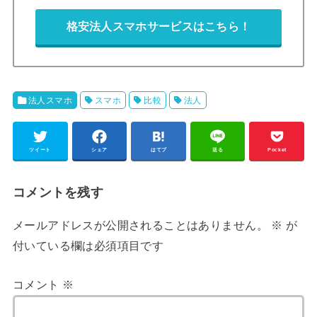
格安法人スマホサービスはこちら！
法人スマホ
スマホ
比較
法人
ツイート
シェア
はてブ
送る
Pocket
コメントを残す
メールアドレスが公開されることはありません。
※
が
付いている欄は必須項目です
コメント
※