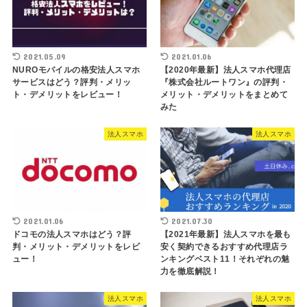
2021.05.09
2021.01.06
NUROモバイルの格安法人スマホ
【2020年最新】法人スマホ代理店
サービスはどう？評判・メリッ
『株式会社ルートワン』の評判・
ト・デメリットをレビュー！
メリット・デメリットをまとめて
みた
法人スマホ
法人スマホ
2021.01.06
2021.07.30
ドコモの法人スマホはどう？評
【2021年最新】法人スマホを最も
判・メリット・デメリットをレビ
安く契約できるおすすめ代理店ラ
ュー！
ンキングベスト11！それぞれの魅
力を徹底解説！
法人スマホ
法人スマホ