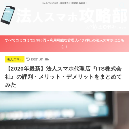
法人スマホのコスト削減術やお得情報をお届け！
MENU
SEARCH
すべてコミコミで1,980円～利用可能な管理人イチ押しの法人スマホはこち
ら！
2021.01.06
法人スマホ
【2020年最新】法人スマホ代理店『ITS株式会
社』の評判・メリット・デメリットをまとめて
みた