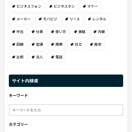
ビジネスフォン
ビジネスホン
マナー
メーカー
モバビジ
リース
レンタル
中古
仕事
使い方
価格
内線
回線
岩通
携帯
日立
格安
比較
法人
電話
サイト内検索
キーワード
カテゴリー