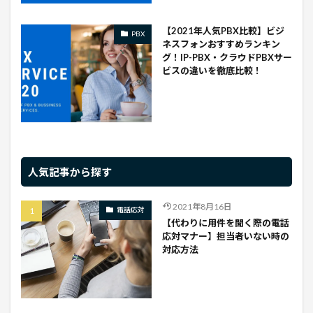
【2021年人気PBX比較】ビジ
PBX
ネスフォンおすすめランキン
グ！IP-PBX・クラウドPBXサー
ビスの違いを徹底比較！
人気記事から探す
2021年8月16日
電話応対
【代わりに用件を聞く際の電話
応対マナー】担当者いない時の
対応方法