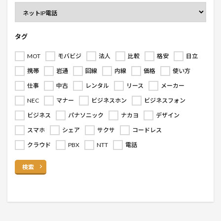
タグ
MOT
モバビジ
法人
比較
格安
日立
携帯
岩通
回線
内線
価格
使い方
仕事
中古
レンタル
リース
メーカー
NEC
マナー
ビジネスホン
ビジネスフォン
ビジネス
パナソニック
ナカヨ
デザイン
スマホ
シェア
サクサ
コードレス
クラウド
PBX
NTT
電話
検索