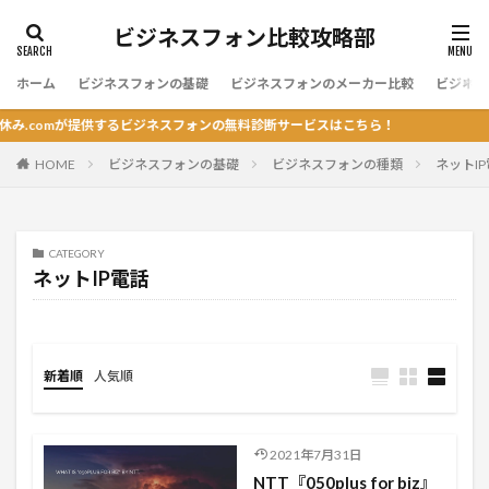
ビジネスフォン比較攻略部
ホーム
ビジネスフォンの基礎
ビジネスフォンのメーカー比較
ビジネス
.comが提供するビジネスフォンの無料診断サービスはこちら！
HOME
ビジネスフォンの基礎
ビジネスフォンの種類
ネットI
CATEGORY
ネットIP電話
新着順
人気順
2021年7月31日
NTT『050plus for biz』