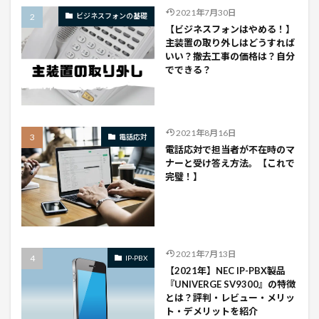
2021年7月30日
ビジネスフォンの基礎
【ビジネスフォンはやめる！】
主装置の取り外しはどうすれば
いい？撤去工事の価格は？自分
でできる？
2021年8月16日
電話応対
電話応対で担当者が不在時のマ
ナーと受け答え方法。【これで
完璧！】
2021年7月13日
IP-PBX
【2021年】NEC IP-PBX製品
『UNIVERGE SV9300』の特徴
とは？評判・レビュー・メリッ
ト・デメリットを紹介