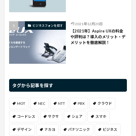
2021年12月20日
ビジネスフォンを探す
【2021年】Aspire UXの料金
や評判は？導入のメリット・デ
メリットを徹底解説！
タグから記事を探す
MOT
NEC
NTT
PBX
クラウド
コードレス
サクサ
シェア
スマホ
デザイン
ナカヨ
パナソニック
ビジネス