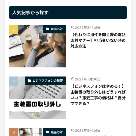
人気記事から探す
2021年8月16日
電話応対
【代わりに用件を聞く際の電話
応対マナー】担当者いない時の
対応方法
2021年7月30日
ビジネスフォンの基礎
【ビジネスフォンはやめる！】
主装置の取り外しはどうすれば
いい？撤去工事の価格は？自分
でできる？
2021年8月16日
電話応対