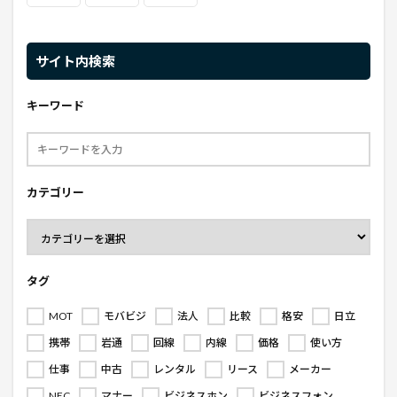
サイト内検索
キーワード
カテゴリー
タグ
MOT
モバビジ
法人
比較
格安
日立
携帯
岩通
回線
内線
価格
使い方
仕事
中古
レンタル
リース
メーカー
NEC
マナー
ビジネスホン
ビジネスフォン