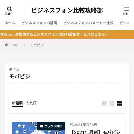
ビジネスフォン比較攻略部
ホーム
ビジネスフォンの基礎
ビジネスフォンのメーカー比較
ビジネス
.comが提供するビジネスフォンの無料診断サービスはこちら！
HOME
モバビジ
TAG
モバビジ
新着順
人気順
2021年7月6日
クラウドPBX
【2021年最新】モバビジ