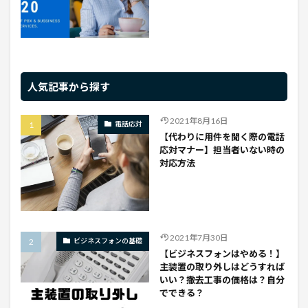
人気記事から探す
2021年8月16日
電話応対
【代わりに用件を聞く際の電話
応対マナー】担当者いない時の
対応方法
2021年7月30日
ビジネスフォンの基礎
【ビジネスフォンはやめる！】
主装置の取り外しはどうすれば
いい？撤去工事の価格は？自分
でできる？