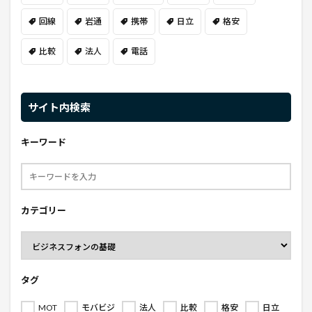
回線
岩通
携帯
日立
格安
比較
法人
電話
サイト内検索
キーワード
カテゴリー
タグ
MOT
モバビジ
法人
比較
格安
日立