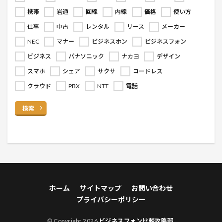
携帯
岩通
回線
内線
価格
使い方
仕事
中古
レンタル
リース
メーカー
NEC
マナー
ビジネスホン
ビジネスフォン
ビジネス
パナソニック
ナカヨ
デザイン
スマホ
シェア
サクサ
コードレス
クラウド
PBX
NTT
電話
検索
ホーム
サイトマップ
お問い合わせ
プライバシーポリシー
© Copyright 2026
ビジネスフォン比較攻略部
.