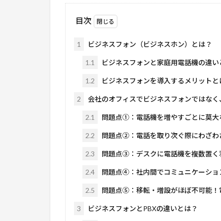
目次
1
ビジネスフォン（ビジネスホン）とは？
1.1
ビジネスフォンと家庭用電話機の違い
1.2
ビジネスフォンを導入するメリットと
2
会社のオフィスでビジネスフォンではなく
2.1
問題点①：電話機を増やすごとに莫大
2.2
問題点②：電話を取り次ぐ際にわざわ
2.3
問題点③：デスクに電話機を複数置く
2.4
問題点④：社内間でコミュニケーショ
2.5
問題点⑤：移転・増設がほぼ不可能！
3
ビジネスフォンとPBXの違いとは？