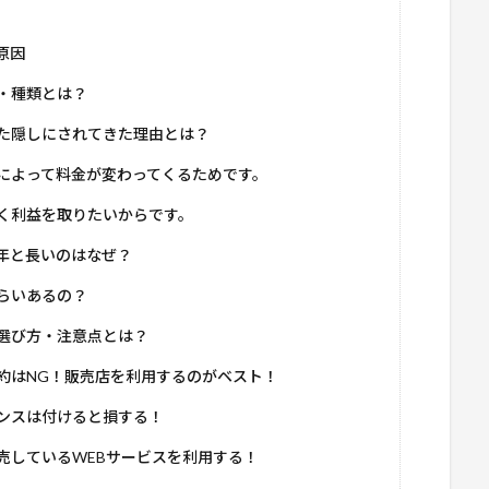
原因
・種類とは？
た隠しにされてきた理由とは？
によって料金が変わってくるためです。
く利益を取りたいからです。
年と長いのはなぜ？
らいあるの？
選び方・注意点とは？
約はNG！販売店を利用するのがベスト！
ンスは付けると損する！
売しているWEBサービスを利用する！