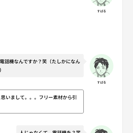
すばる
が電話機なんですか？笑（たしかになん
）
すばる
と思いまして。。。フリー素材から引
人じゃなくて、電話機を？笑