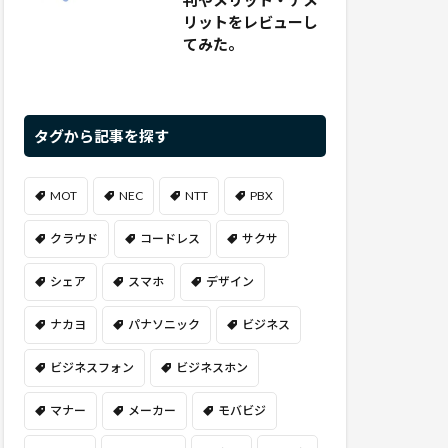
判やメリット・デメ
リットをレビューし
てみた。
タグから記事を探す
MOT
NEC
NTT
PBX
クラウド
コードレス
サクサ
シェア
スマホ
デザイン
ナカヨ
パナソニック
ビジネス
ビジネスフォン
ビジネスホン
マナー
メーカー
モバビジ