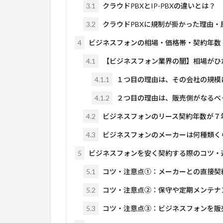
3.1
クラウドPBXとIP-PBXの違いとは？
3.2
クラウドPBXに規制が掛かった理由・
4
ビジネスフォンの相場・価格帯・契約年数
4.1
【ビジネスフォン業界の闇】相場がひ
4.1.1
１つ目の理由は、その会社の規模
4.1.2
２つ目の理由は、販売側がなるべ
4.2
ビジネスフォンのリース契約年数が７
4.3
ビジネスフォンのメーカーは何種類く
5
ビジネスフォンを安く契約する際のコツ・
5.1
コツ・注意点①：メーカーとの直接契
5.2
コツ・注意点②：保守や定期メンテナ
5.3
コツ・注意点③：ビジネスフォンを販