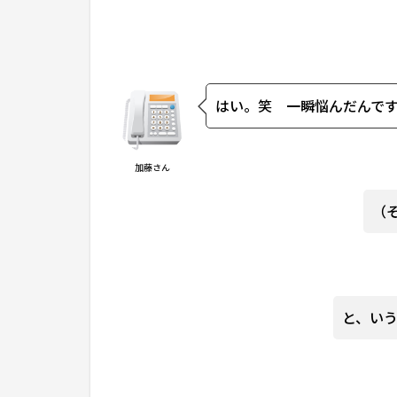
はい。笑 一瞬悩んだんで
加藤さん
（
と、い