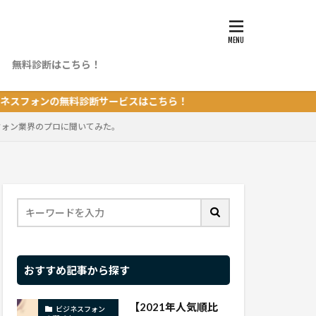
無料診断はこちら！
ング
無料診断サービスはこちら！
フォン業界のプロに聞いてみた。
おすすめ記事から探す
【2021年人気順比
ビジネスフォン