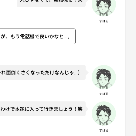
すばる
すが、もう電話機で良いかなと…。
それ面倒くさくなっただけなんじゃ…）
すばる
うわけで本題に入って行きましょう！笑
すばる