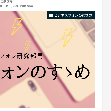
ンの選び方
メーカー
,
価格
,
内線
,
電話
ビジネスフォンの選び方