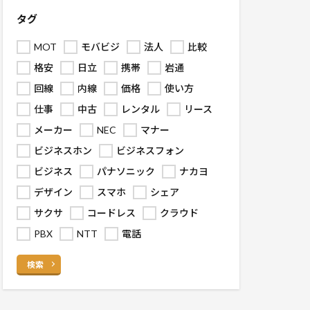
タグ
MOT
モバビジ
法人
比較
格安
日立
携帯
岩通
回線
内線
価格
使い方
仕事
中古
レンタル
リース
メーカー
NEC
マナー
ビジネスホン
ビジネスフォン
ビジネス
パナソニック
ナカヨ
デザイン
スマホ
シェア
サクサ
コードレス
クラウド
PBX
NTT
電話
検索