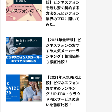
の選び方
較】ビジネスフォン
を最も安く契約する
方法を元ビジフォン
業界のプロに聞いて
みた。
【2021年最新版】ビ
おすすめランキ
ング
ジネスフォンのおす
すめ人気メーカーラ
ンキング！相場価格
も徹底比較！
【2021年人気PBX比
PBX
較】ビジネスフォン
おすすめランキン
グ！IP-PBX・クラウ
ドPBXサービスの違
いを徹底比較！