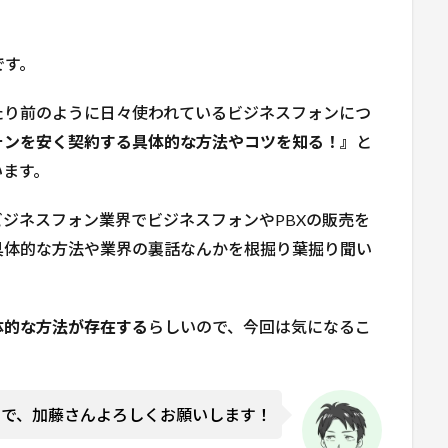
です。
たり前のように日々使われているビジネスフォンにつ
ォンを安く契約する具体的な方法やコツを知る！』
と
います。
ジネスフォン業界でビジネスフォンやPBXの販売を
具体的な方法や業界の裏話なんかを根掘り葉掘り聞い
体的な方法が存在する
らしいので、今回は気になるこ
けで、加藤さんよろしくお願いします！