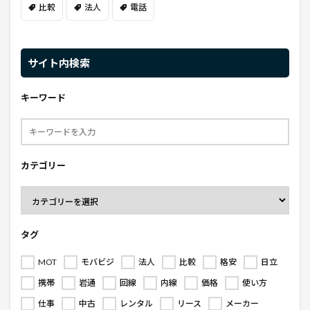
比較
法人
電話
サイト内検索
キーワード
カテゴリー
タグ
MOT
モバビジ
法人
比較
格安
日立
携帯
岩通
回線
内線
価格
使い方
仕事
中古
レンタル
リース
メーカー