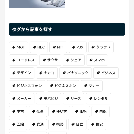
タグから記事を探す
MOT
NEC
NTT
PBX
クラウド
コードレス
サクサ
シェア
スマホ
デザイン
ナカヨ
パナソニック
ビジネス
ビジネスフォン
ビジネスホン
マナー
メーカー
モバビジ
リース
レンタル
中古
仕事
使い方
価格
内線
回線
岩通
携帯
日立
格安