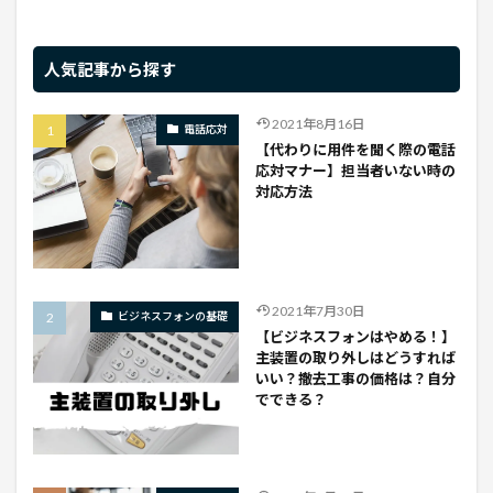
人気記事から探す
2021年8月16日
電話応対
【代わりに用件を聞く際の電話
応対マナー】担当者いない時の
対応方法
2021年7月30日
ビジネスフォンの基礎
【ビジネスフォンはやめる！】
主装置の取り外しはどうすれば
いい？撤去工事の価格は？自分
でできる？