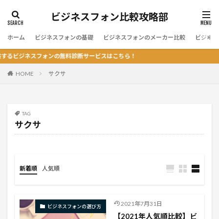
ビジネスフォン比較攻略部
ホーム
ビジネスフォンの基礎
ビジネスフォンのメーカー比較
ビジネス
するビジネスフォンの無料診断サービスはこちら！
HOME
サクサ
TAG
サクサ
新着順
人気順
2021年7月31日
ビジネスフォンの選び方
【2021年人気順比較】ビ