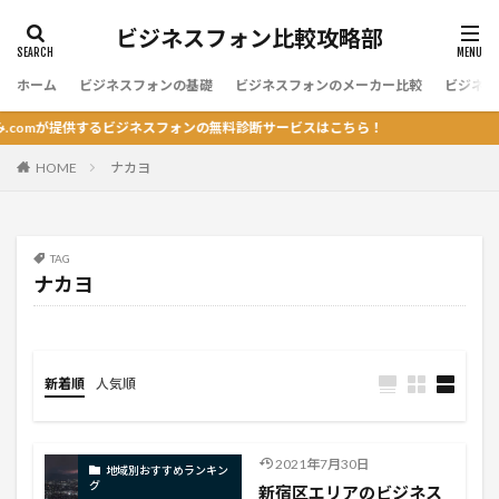
ビジネスフォン比較攻略部
ホーム
ビジネスフォンの基礎
ビジネスフォンのメーカー比較
ビジネス
omが提供するビジネスフォンの無料診断サービスはこちら！
HOME
ナカヨ
TAG
ナカヨ
新着順
人気順
2021年7月30日
地域別おすすめランキン
グ
新宿区エリアのビジネス