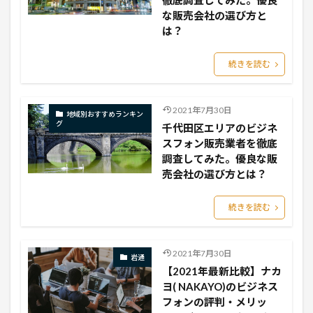
徹底調査してみた。優良
な販売会社の選び方と
は？
続きを読む
2021年7月30日
地域別おすすめランキン
グ
千代田区エリアのビジネ
スフォン販売業者を徹底
調査してみた。優良な販
売会社の選び方とは？
続きを読む
2021年7月30日
岩通
【2021年最新比較】ナカ
ヨ( NAKAYO)のビジネス
フォンの評判・メリッ