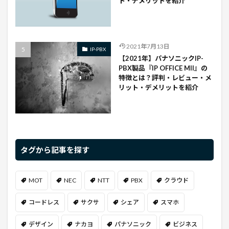
ト・デメリットを紹介
2021年7月13日
IP-PBX
【2021年】パナソニックIP-
PBX製品『IP OFFICE Mll』の
特徴とは？評判・レビュー・メ
リット・デメリットを紹介
タグから記事を探す
MOT
NEC
NTT
PBX
クラウド
コードレス
サクサ
シェア
スマホ
デザイン
ナカヨ
パナソニック
ビジネス