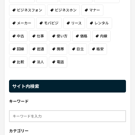
ビジネスフォン
ビジネスホン
マナー
メーカー
モバビジ
リース
レンタル
中古
仕事
使い方
価格
内線
回線
岩通
携帯
日立
格安
比較
法人
電話
サイト内検索
キーワード
カテゴリー