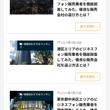
フォン販売業者を徹底調
査してみた。優良な販売
会社の選び方とは？
続きを読む
2021年7月30日
地域別おすすめランキン
グ
港区エリアのビジネスフ
ォン販売業者を徹底調査
してみた。優良な販売会
社を選ぶ方法とは？
続きを読む
2021年7月30日
地域別おすすめランキン
グ
東京都中央区エリアのビ
ジネスフォン販売業者を