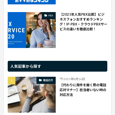
【2021年人気PBX比較】ビジ
PBX
ネスフォンおすすめランキン
グ！IP-PBX・クラウドPBXサー
ビスの違いを徹底比較！
人気記事から探す
2021年8月16日
電話応対
【代わりに用件を聞く際の電話
応対マナー】担当者いない時の
対応方法