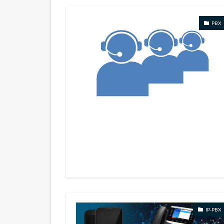
PBX
IP-PBX