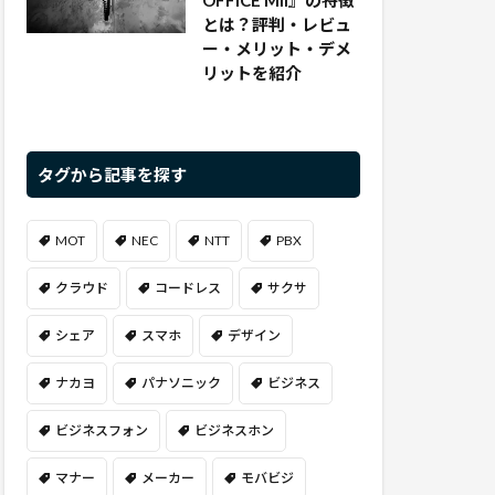
OFFICE Mll』の特徴
とは？評判・レビュ
ー・メリット・デメ
リットを紹介
タグから記事を探す
MOT
NEC
NTT
PBX
クラウド
コードレス
サクサ
シェア
スマホ
デザイン
ナカヨ
パナソニック
ビジネス
ビジネスフォン
ビジネスホン
マナー
メーカー
モバビジ