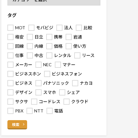
タグ
MOT
モバビジ
法人
比較
格安
日立
携帯
岩通
回線
内線
価格
使い方
仕事
中古
レンタル
リース
メーカー
NEC
マナー
ビジネスホン
ビジネスフォン
ビジネス
パナソニック
ナカヨ
デザイン
スマホ
シェア
サクサ
コードレス
クラウド
PBX
NTT
電話
検索