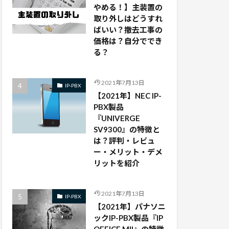
やめる！】主装置の
取り外しはどうすれ
ばいい？撤去工事の
価格は？自分ででき
る？
2021年7月13日
IP-PBX
【2021年】NEC IP-
PBX製品
『UNIVERGE
SV9300』の特徴と
は？評判・レビュ
ー・メリット・デメ
リットを紹介
2021年7月13日
IP-PBX
【2021年】パナソニ
ックIP-PBX製品『IP