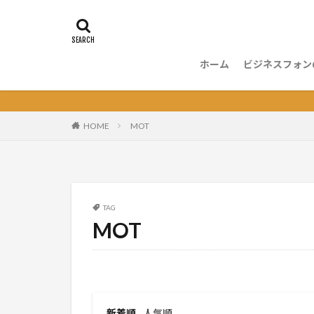
ホーム
ビジネスフォン
ビジネスフォ
ビジネスフォ
ビジネスフォ
ビジネスフォ
ビジネスフォ
ビジネスフォ
ビジネスフォ
電話応対
HOME
MOT
TAG
MOT
新着順
人気順