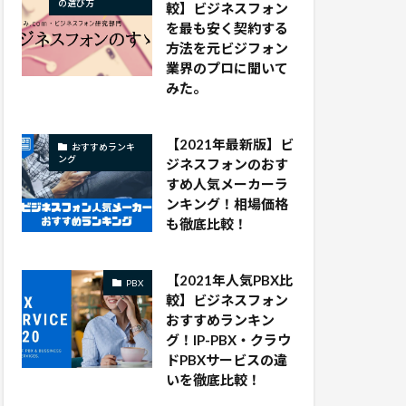
の選び方
較】ビジネスフォン
を最も安く契約する
方法を元ビジフォン
業界のプロに聞いて
みた。
【2021年最新版】ビ
おすすめランキ
ング
ジネスフォンのおす
すめ人気メーカーラ
ンキング！相場価格
も徹底比較！
【2021年人気PBX比
PBX
較】ビジネスフォン
おすすめランキン
グ！IP-PBX・クラウ
ドPBXサービスの違
いを徹底比較！