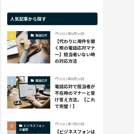
人気記事から探す
2021年8月16日
電話応対
【代わりに用件を聞
く際の電話応対マナ
ー】担当者いない時
の対応方法
2021年8月16日
電話応対
電話応対で担当者が
不在時のマナーと受
け答え方法。【これ
で完璧！】
2021年7月30日
ビジネスフォン
の基礎
【ビジネスフォンは