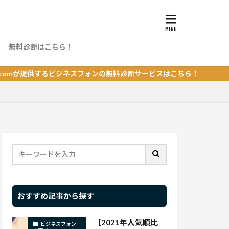
無料診断はこちら！
ング
提供するビジネスフォンの無料診断サービスはこちら！
おすすめ記事から探す
【2021年人気順比
ビジネスフォン