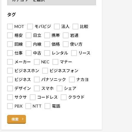
タグ
MOT
モバビジ
法人
比較
格安
日立
携帯
岩通
回線
内線
価格
使い方
仕事
中古
レンタル
リース
メーカー
NEC
マナー
ビジネスホン
ビジネスフォン
ビジネス
パナソニック
ナカヨ
デザイン
スマホ
シェア
サクサ
コードレス
クラウド
PBX
NTT
電話
検索