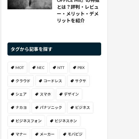
OFFICE Mll』の特徴
とは？評判・レビュ
ー・メリット・デメ
リットを紹介
タグから記事を探す
MOT
NEC
NTT
PBX
クラウド
コードレス
サクサ
シェア
スマホ
デザイン
ナカヨ
パナソニック
ビジネス
ビジネスフォン
ビジネスホン
マナー
メーカー
モバビジ