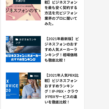
の選び方
較】ビジネスフォン
を最も安く契約する
方法を元ビジフォン
業界のプロに聞いて
みた。
【2021年最新版】ビ
おすすめランキ
ング
ジネスフォンのおす
すめ人気メーカーラ
ンキング！相場価格
も徹底比較！
【2021年人気PBX比
PBX
較】ビジネスフォン
おすすめランキン
グ！IP-PBX・クラウ
ドPBXサービスの違
いを徹底比較！