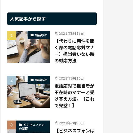
人気記事から探す
2021年8月16日
電話応対
【代わりに用件を聞
く際の電話応対マナ
ー】担当者いない時
の対応方法
2021年8月16日
電話応対
電話応対で担当者が
不在時のマナーと受
け答え方法。【これ
で完璧！】
2021年7月30日
ビジネスフォン
の基礎
【ビジネスフォンは