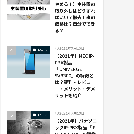
やめる！】主装置の
取り外しはどうすれ
ばいい？撤去工事の
価格は？自分ででき
る？
2021年7月13日
IP-PBX
【2021年】NEC IP-
PBX製品
『UNIVERGE
SV9300』の特徴と
は？評判・レビュ
ー・メリット・デメ
リットを紹介
2021年7月13日
IP-PBX
【2021年】パナソニ
ックIP-PBX製品『IP