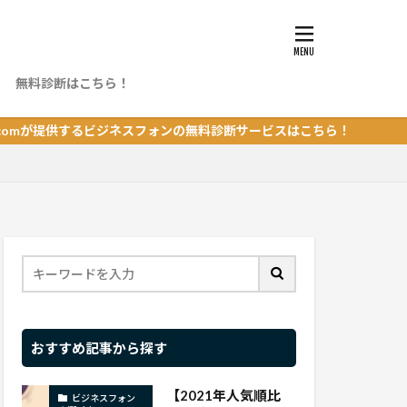
無料診断はこちら！
ング
ビジネスフォンの無料診断サービスはこちら！
おすすめ記事から探す
【2021年人気順比
ビジネスフォン