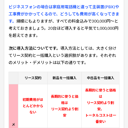
ビジネスフォンの場合は家庭用電話機と違って主装置(PBX)や
工事費がかかってくるので、どうしても費用が高くなってきま
す。
規模にもよりますが、すべての料金込みで300,000円〜と
考えておきましょう。20台ほど導入すると平気で1,000,000円
を超えてきます。
次に導入方法についてです。
導入方法としては、大きく分け
てリース契約と一括購入という選択肢があります。それぞれ
のメリット・デメリットは以下の通りです。
リース契約
新品を一括購入
中古品を一括購入
長期的に使うと価格
長期的に使うと価
は
初期費用がほ
格は
リース契約より割
とんどかから
リース契約より割
安。
ない
安
トータルコストは一
番安い
メ