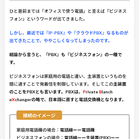
ひと昔前までは「オフィスで使う電話」と言えば『ビジネス
フォン』というワードが出てきました。
しかし、最近では『IP-PBX』や『クラウドPBX』なるものが
出てきたことで、ややこしくなってしまったのです。
結論から言うと、『PBX』も『ビジネスフォン』の一種で
す。
ビジネスフォンは家庭用の電話と違い、主装置というものを
間に通すことで発着信を制御しています。そしてこの
主装置
のことをPBXとも言います。PBXは、
P
rivate
B
lanch
e
X
changerの略で、日本語に直すと電話交換機となります。
家庭用電話機の場合：
電話線ーー電話機
ビジネスフォンの場合：
電話線ーー主装置(PBX)ーー