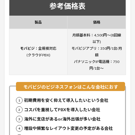
参考価格表
製品
価格
月額基本料：4,500円〜(8回線
以下)
モバビジ：
全規模対応
モバビジアプリ：350円/1台/月
(クラウドPBX)
額
パナソニックIP電話機：750
円/1台〜
初期費用を安く抑えて導入したいという会社
コスパを重視してPBXを導入したい会社
海外に支店があるor海外出張が多い会社
増設や頻繁なレイアウト変更の予定がある会社