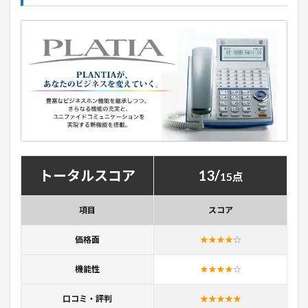
トータルスコア
13/
15点
項目
スコア
価格面
★★★★
☆
機能性
★★★★
☆
口コミ・評判
★★★★★