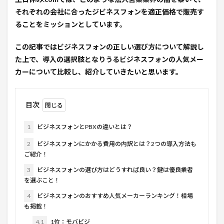
それぞれの会社に合ったジビネスフォンを適正価格で販売す
ることをミッションとしています。
この記事ではビジネスフォンの正しい選び方について解説し
た上で、導入の選択肢となりうるビジネスフォンの人気メー
カーについて比較し、紹介していきたいと思います。
目次
1
ビジネスフォンとPBXの違いとは？
2
ビジネスフォンにかかる費用の内訳とは？2つの導入方法も
ご紹介！
3
ビジネスフォンの選び方はどうすれば良い？鍵は優良業者
を選ぶこと！
4
ビジネスフォンのおすすめ人気メーカーランキング！相場
も掲載！
4.1
1位：モバビジ