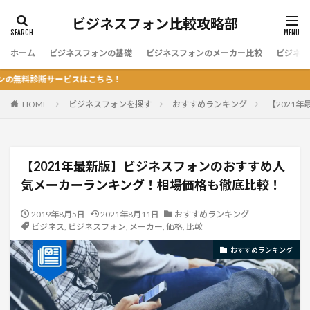
ビジネスフォン比較攻略部
ホーム
ビジネスフォンの基礎
ビジネスフォンのメーカー比較
ビジネス
ビスはこちら！
HOME
ビジネスフォンを探す
おすすめランキング
【2021
【2021年最新版】ビジネスフォンのおすすめ人
気メーカーランキング！相場価格も徹底比較！
2019年8月5日
2021年8月11日
おすすめランキング
ビジネス
,
ビジネスフォン
,
メーカー
,
価格
,
比較
おすすめランキング