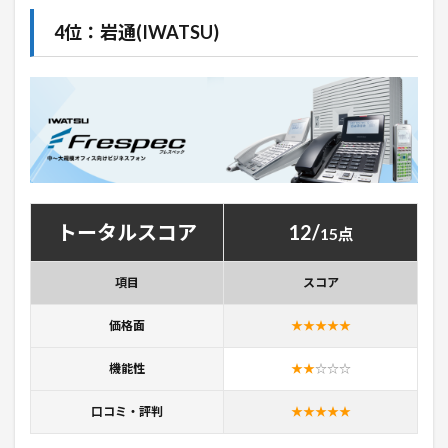
4位：岩通(IWATSU)
トータルスコア
12/
15点
項目
スコア
価格面
★★★★★
機能性
★★
☆
☆
☆
口コミ・評判
★★★★★