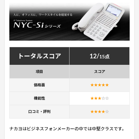
トータルスコア
12/
15点
項目
スコア
価格面
★★★★★
機能性
★★★
☆
☆
口コミ・評判
★★★★
☆
ナカヨはビジネスフォンメーカーの中では中堅クラスです。