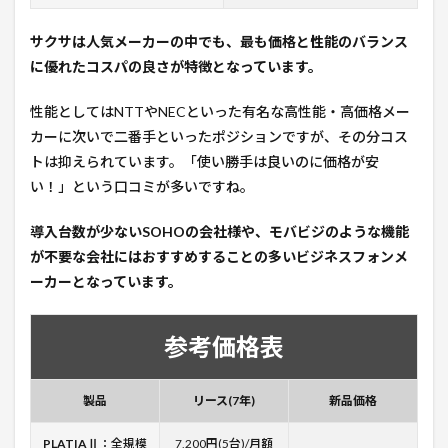
サクサは人気メーカーの中でも、最も価格と性能のバランス
に優れたコスパの良さが特徴となっています。
性能としてはNTTやNECといった有名な高性能・高価格メー
カーに次いで二番手といったポジションですが、その分コス
トは抑えられています。「使い勝手は良いのに価格が安
い！」という口コミが多いですね。
導入台数が少ないSOHOの会社様や、モバビジのような機能
が不要な会社にはおすすめすることの多いビジネスフォンメ
ーカーとなっています。
参考価格表
製品
リース(7年)
新品価格
PLATIAⅡ
：全規模
7,200円(5台)/月額