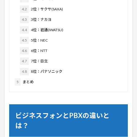
4.2
2位：サクサ(SAXA)
4.3
3位：ナカヨ
4.4
4位：岩通(IWATSU)
4.5
5位：NEC
4.6
6位：NTT
4.7
7位：日立
4.8
8位：パナソニック
5
まとめ
ビジネスフォンとPBXの違いと
は？