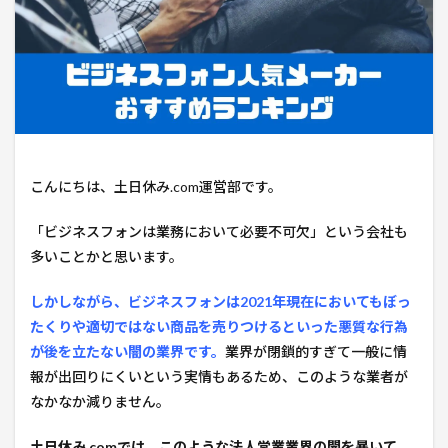
こんにちは、土日休み.com運営部です。
「ビジネスフォンは業務において必要不可欠」という会社も
多いことかと思います。
しかしながら、ビジネスフォンは2021年現在においてもぼっ
たくりや適切ではない商品を売りつけるといった悪質な行為
が後を立たない闇の業界です。
業界が閉鎖的すぎて一般に情
報が出回りにくいという実情もあるため、このような業者が
なかなか減りません。
土日休み.comでは、このような法人営業業界の闇を暴いて、