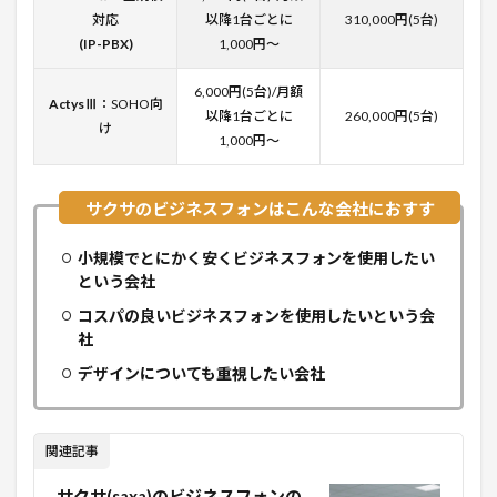
対応
以降1台ごとに
310,000円(5台)
(IP-PBX)
1,000円〜
6,000円(5台)/月額
ActysⅢ
：SOHO向
以降1台ごとに
260,000円(5台)
け
1,000円〜
小規模でとにかく安くビジネスフォンを使用したい
という会社
コスパの良いビジネスフォンを使用したいという会
社
デザインについても重視したい会社
関連記事
サクサ(saxa)のビジネスフォンの