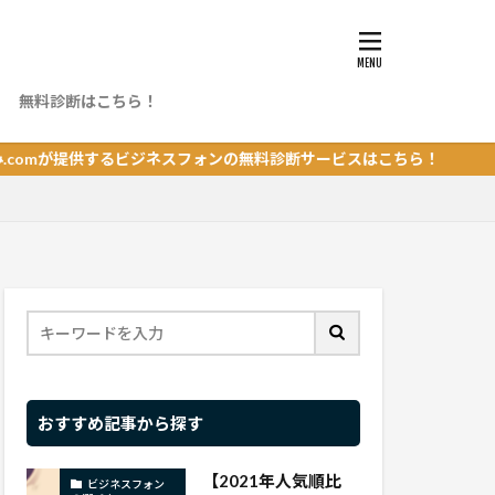
無料診断はこちら！
ング
が提供するビジネスフォンの無料診断サービスはこちら！
おすすめ記事から探す
【2021年人気順比
ビジネスフォン