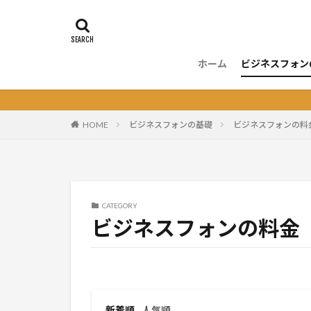
ホーム
ビジネスフォン
ビジネスフォ
ビジネスフォ
ビジネスフォ
ビジネスフォ
ビジネスフォ
ビジネスフォ
ビジネスフォ
電話応対
HOME
ビジネスフォンの基礎
ビジネスフォンの料
CATEGORY
ビジネスフォンの料金
新着順
人気順