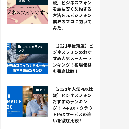
の選び方
較】ビジネスフォン
を最も安く契約する
方法を元ビジフォン
業界のプロに聞いて
みた。
【2021年最新版】ビ
おすすめランキ
ング
ジネスフォンのおす
すめ人気メーカーラ
ンキング！相場価格
も徹底比較！
【2021年人気PBX比
PBX
較】ビジネスフォン
おすすめランキン
グ！IP-PBX・クラウ
ドPBXサービスの違
いを徹底比較！