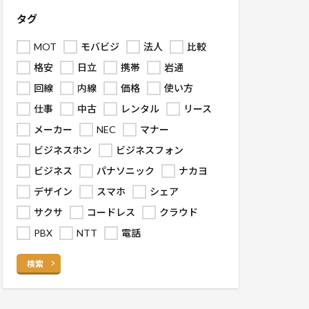
タグ
MOT
モバビジ
法人
比較
格安
日立
携帯
岩通
回線
内線
価格
使い方
仕事
中古
レンタル
リース
メーカー
NEC
マナー
ビジネスホン
ビジネスフォン
ビジネス
パナソニック
ナカヨ
デザイン
スマホ
シェア
サクサ
コードレス
クラウド
PBX
NTT
電話
検索