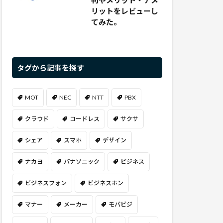
判やメリット・デメ
リットをレビューし
てみた。
タグから記事を探す
MOT
NEC
NTT
PBX
クラウド
コードレス
サクサ
シェア
スマホ
デザイン
ナカヨ
パナソニック
ビジネス
ビジネスフォン
ビジネスホン
マナー
メーカー
モバビジ