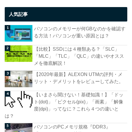
人気記事
パソコンのメモリーが何GBなのかを確認す
る方法！パソコンが重い原因とは？
【比較】SSDには４種類ある？「SLC」
「MLC」「TLC」「QLC」の違いやオスス
メを徹底解説！
【2020年最新】ALEXON UTMの評判・メ
リット・デメリットをレビューしてみた。
【いまさら聞けない！基礎知識！】「ドッ
ト(dot)」「ピクセル(pix)」「画素」「解像
度(dpi)」ってなに？これら４つの違いと
は？
パソコンのPCメモリ規格『DDR3』