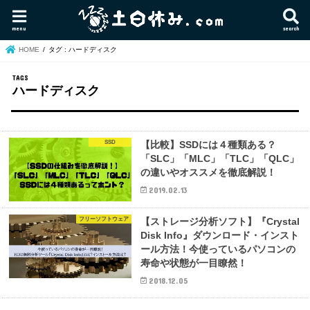
menu
search
HOME
タグ : ハードディスク
ハードディスク
SSD
【比較】SSDには４種類ある？
「SLC」「MLC」「TLC」「QLC」
の違いやオススメを徹底解説！
2019.02.13
フリーソフトウェア
【ストレージ分析ソフト】『Crystal
Disk Info』ダウンロード・インスト
ール方法！今使っているパソコンの
寿命や状態が一目瞭然！
2018.12.05