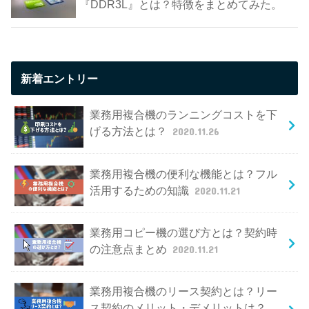
『DDR3L』とは？特徴をまとめてみた。
新着エントリー
業務用複合機のランニングコストを下
げる方法とは？
2020.11.26
業務用複合機の便利な機能とは？フル
活用するための知識
2020.11.21
業務用コピー機の選び方とは？契約時
の注意点まとめ
2020.11.21
業務用複合機のリース契約とは？リー
ス契約のメリット・デメリットは？