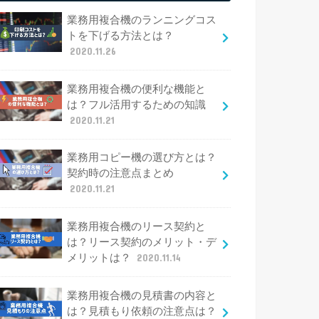
業務用複合機のランニングコス
トを下げる方法とは？
2020.11.26
業務用複合機の便利な機能と
は？フル活用するための知識
2020.11.21
業務用コピー機の選び方とは？
契約時の注意点まとめ
2020.11.21
業務用複合機のリース契約と
は？リース契約のメリット・デ
メリットは？
2020.11.14
業務用複合機の見積書の内容と
は？見積もり依頼の注意点は？