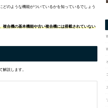
にどのような機能がついているかを知っているでしょう
、複合機の基本機能や古い複合機には搭載されていない
て解説します。