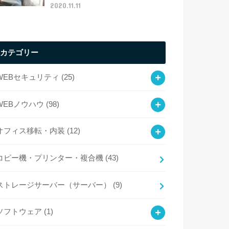
2020.11.11
カテゴリー
WEBセキュリティ
(25)
WEBノウハウ
(98)
オフィス移転・内装
(12)
コピー機・プリンター・複合機
(43)
ストレージサーバー（サーバー）
(9)
ソフトウェア
(1)