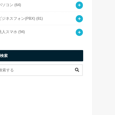
パソコン
(64)
ビジネスフォン(PBX)
(81)
法人スマホ
(94)
検索