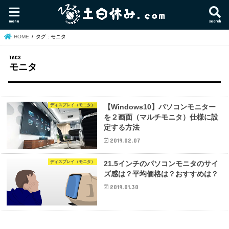
menu
search
HOME
タグ : モニタ
モニタ
ディスプレイ（モニタ）
【Windows10】パソコンモニター
を２画面（マルチモニタ）仕様に設
定する方法
2019.02.07
ディスプレイ（モニタ）
21.5インチのパソコンモニタのサイ
ズ感は？平均価格は？おすすめは？
2019.01.30