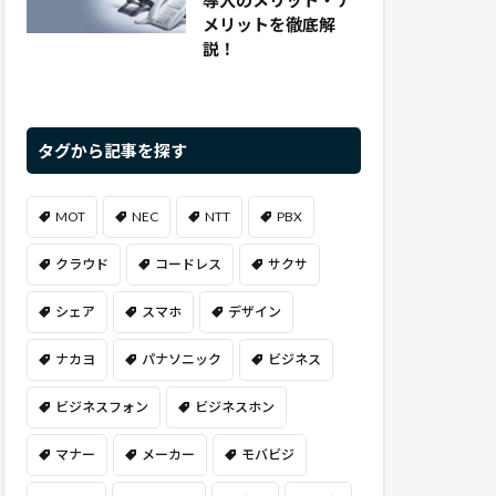
導入のメリット・デ
メリットを徹底解
説！
タグから記事を探す
MOT
NEC
NTT
PBX
クラウド
コードレス
サクサ
シェア
スマホ
デザイン
ナカヨ
パナソニック
ビジネス
ビジネスフォン
ビジネスホン
マナー
メーカー
モバビジ