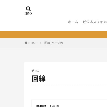
ホーム
ビジネスフォン
ビジネスフォ
ビジネスフォ
ビジネスフォ
ビジネスフォ
ビジネスフォ
ビジネスフォ
ビジネスフォ
電話応対
HOME
回線 (ページ2)
TAG
回線
新着順
人気順