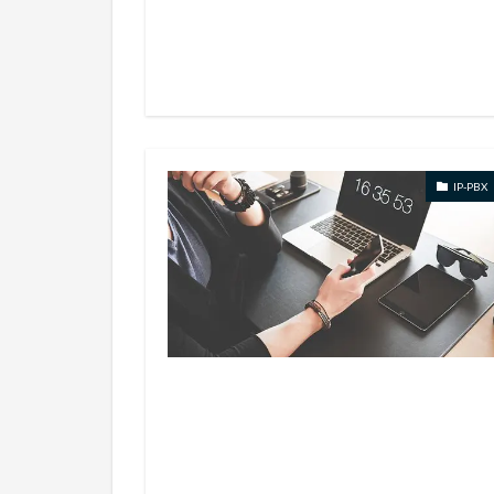
IP-PBX