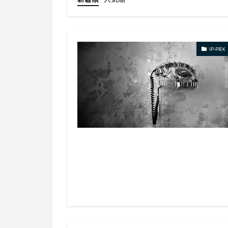
IP-PBX