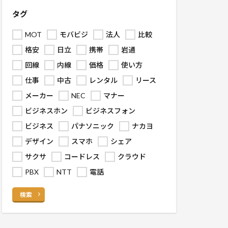
タグ
MOT
モバビジ
法人
比較
格安
日立
携帯
岩通
回線
内線
価格
使い方
仕事
中古
レンタル
リース
メーカー
NEC
マナー
ビジネスホン
ビジネスフォン
ビジネス
パナソニック
ナカヨ
デザイン
スマホ
シェア
サクサ
コードレス
クラウド
PBX
NTT
電話
検索