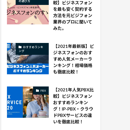
の選び方
較】ビジネスフォン
を最も安く契約する
方法を元ビジフォン
業界のプロに聞いて
みた。
【2021年最新版】ビ
おすすめランキ
ング
ジネスフォンのおす
すめ人気メーカーラ
ンキング！相場価格
も徹底比較！
【2021年人気PBX比
PBX
較】ビジネスフォン
おすすめランキン
グ！IP-PBX・クラウ
ドPBXサービスの違
いを徹底比較！