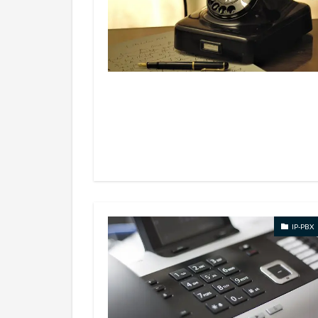
IP-PBX