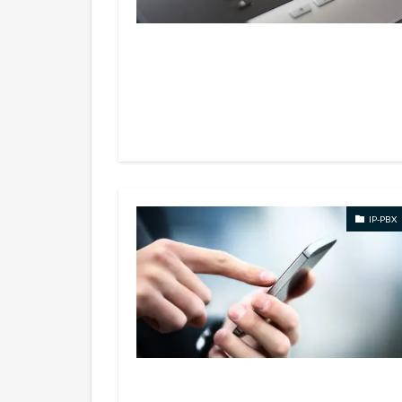
IP-PBX