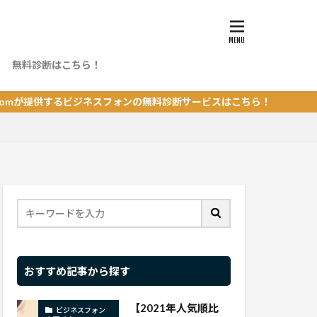
無料診断はこちら！
ング
供するビジネスフォンの無料診断サービスはこちら！
おすすめ記事から探す
【2021年人気順比
ビジネスフォン