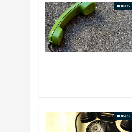
IP-PBX
IP-PBX