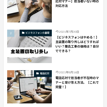
応対マナー】担当者いない時の
対応方法
2021年7月30日
ビジネスフォンの基礎
【ビジネスフォンはやめる！】
主装置の取り外しはどうすれば
いい？撤去工事の価格は？自分
でできる？
2021年8月16日
電話応対
電話応対で担当者が不在時のマ
ナーと受け答え方法。【これで
完璧！】