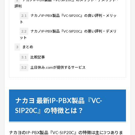
評判
2.1
ナカノIP-PBX製品『VC-SIP20C』の良い評判・メリッ
ト
2.2
ナカノIP-PBX製品『VC-SIP20C』の悪い評判・デメリ
ット
3
まとめ
3.1
比較記事
3.2
土日休み.comが提供するサービス
ナカヨ 最新IP-PBX製品『
VC-
SIP20C
』の特徴とは？
ナカヨのIP-PBX製品『
VC-SIP20C
』の特徴は主に3つありま