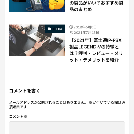
の製品がいい？おすすめ製
品のまとめ
2018年6月8日
IP-PBX
2021年7月13日
【2021年】富士通IP-PBX
製品LEGEND-Vの特徴と
は？評判・レビュー・メリ
ット・デメリットを紹介
コメントを書く
メールアドレスが公開されることはありません。
※
が付いている欄は必
須項目です
コメント
※