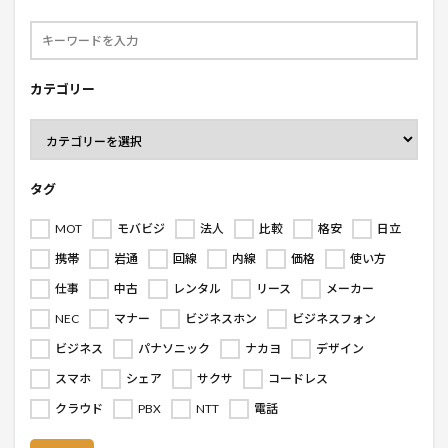
カテゴリー
タグ
MOT
モバビジ
法人
比較
格安
日立
携帯
岩通
回線
内線
価格
使い方
仕事
中古
レンタル
リース
メーカー
NEC
マナー
ビジネスホン
ビジネスフォン
ビジネス
パナソニック
ナカヨ
デザイン
スマホ
シェア
サクサ
コードレス
クラウド
PBX
NTT
電話