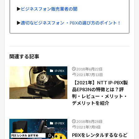
▶︎
ビジネスフォン販売業者の闇
▶︎
適切なビジネスフォン ・PBXの選び方のポイント！
関連する記事
2018年6月22日
IP-PBX
2021年7月13日
【2021年】NTT IP-PBX製
品EP83Nの特徴とは？評
判・レビュー・メリット・
デメリットを紹介
2018年8月28日
IP-PBX
2021年7月9日
PBXをレンタルするならど