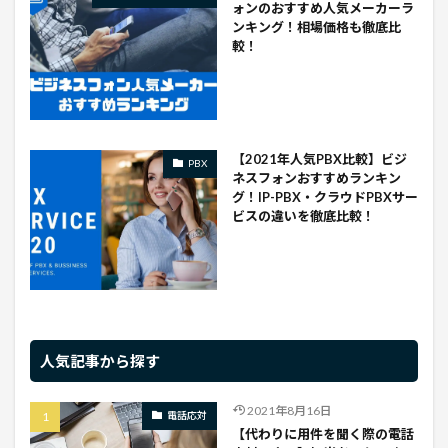
ォンのおすすめ人気メーカーラ
ンキング！相場価格も徹底比
較！
【2021年人気PBX比較】ビジ
PBX
ネスフォンおすすめランキン
グ！IP-PBX・クラウドPBXサー
ビスの違いを徹底比較！
人気記事から探す
2021年8月16日
電話応対
【代わりに用件を聞く際の電話