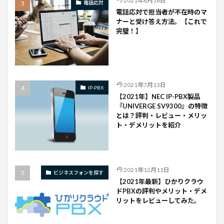
2021年8月16日
電話応対
電話応対で担当者が不在時のマ
ナーと受け答え方法。【これで
完璧！】
2021年7月13日
IP-PBX
【2021年】NEC IP-PBX製品
『UNIVERGE SV9300』の特徴
とは？評判・レビュー・メリッ
ト・デメリットを紹介
2021年12月11日
ビジネスフォンを探す
【2021年最新】ひかりクラウ
ドPBXの評判やメリット・デメ
リットをレビューしてみた。