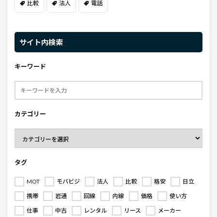
比較
法人
電話
サイト内検索
キーワード
カテゴリー
タグ
MOT
モバビジ
法人
比較
格安
日立
携帯
岩通
回線
内線
価格
使い方
仕事
中古
レンタル
リース
メーカー