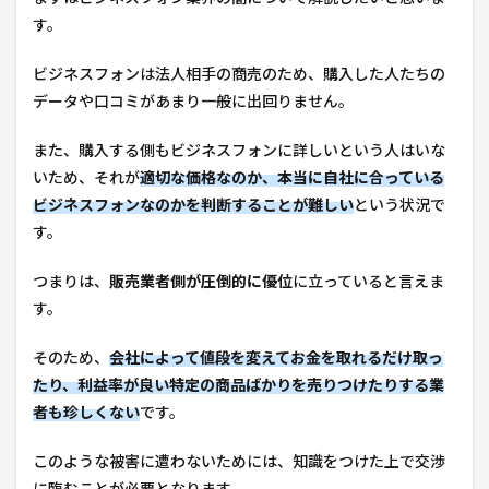
す。
ビジネスフォンは法人相手の商売のため、購入した人たちの
データや口コミがあまり一般に出回りません。
また、購入する側もビジネスフォンに詳しいという人はいな
いため、それが
適切な価格なのか、本当に自社に合っている
ビジネスフォンなのかを判断することが難しい
という状況で
す。
つまりは、
販売業者側が圧倒的に優位
に立っていると言えま
す。
そのため、
会社によって値段を変えてお金を取れるだけ取っ
たり、利益率が良い特定の商品ばかりを売りつけたりする業
者も珍しくない
です。
このような被害に遭わないためには、知識をつけた上で交渉
に臨むことが必要となります。