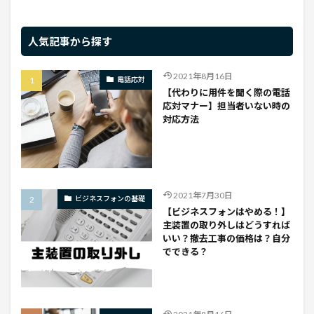
人気記事から探す
2021年8月16日
電話応対
【代わりに用件を聞く際の電話
応対マナー】担当者いない時の
対応方法
2021年7月30日
ビジネスフォンの基礎
【ビジネスフォンはやめる！】
主装置の取り外しはどうすれば
いい？撤去工事の価格は？自分
でできる？