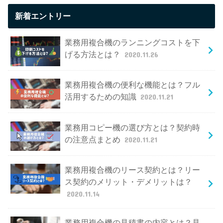
新着エントリー
業務用複合機のランニングコストを下
げる方法とは？
2020.11.26
業務用複合機の便利な機能とは？フル
活用するための知識
2020.11.21
業務用コピー機の選び方とは？契約時
の注意点まとめ
2020.11.21
業務用複合機のリース契約とは？リー
ス契約のメリット・デメリットは？
2020.11.14
業務用複合機の見積書の内容とは？見