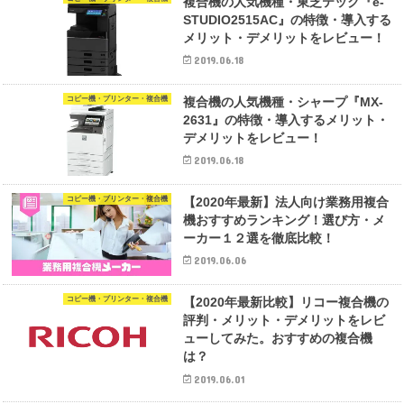
複合機の人気機種・東芝テック『e-
STUDIO2515AC』の特徴・導入する
メリット・デメリットをレビュー！
2019.06.18
コピー機・プリンター・複合機
複合機の人気機種・シャープ『MX-
2631』の特徴・導入するメリット・
デメリットをレビュー！
2019.06.18
コピー機・プリンター・複合機
【2020年最新】法人向け業務用複合
機おすすめランキング！選び方・メ
ーカー１２選を徹底比較！
2019.06.06
コピー機・プリンター・複合機
【2020年最新比較】リコー複合機の
評判・メリット・デメリットをレビ
ューしてみた。おすすめの複合機
は？
2019.06.01