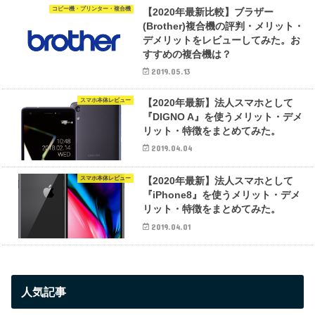
コピー機・プリンター・複合機
【2020年最新比較】ブラザー
(Brother)複合機の評判・メリット・
デメリットをレビューしてみた。お
すすめの複合機は？
2019.05.13
スマホ本体レビュー
【2020年最新】法人スマホとして
『DIGNO A』を使うメリット・デメ
リット・特徴をまとめてみた。
2019.04.04
スマホ本体レビュー
【2020年最新】法人スマホとして
『iPhone8』を使うメリット・デメ
リット・特徴をまとめてみた。
2019.04.01
人気記事