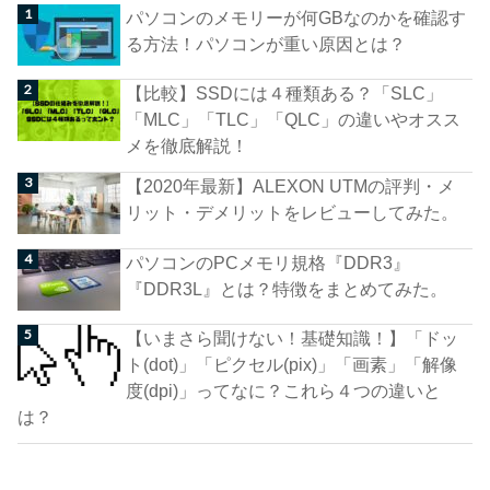
パソコンのメモリーが何GBなのかを確認す
る方法！パソコンが重い原因とは？
【比較】SSDには４種類ある？「SLC」
「MLC」「TLC」「QLC」の違いやオスス
メを徹底解説！
【2020年最新】ALEXON UTMの評判・メ
リット・デメリットをレビューしてみた。
パソコンのPCメモリ規格『DDR3』
『DDR3L』とは？特徴をまとめてみた。
【いまさら聞けない！基礎知識！】「ドッ
ト(dot)」「ピクセル(pix)」「画素」「解像
度(dpi)」ってなに？これら４つの違いと
は？