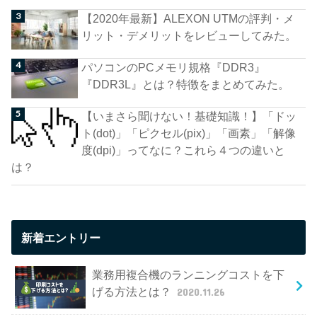
【2020年最新】ALEXON UTMの評判・メ
リット・デメリットをレビューしてみた。
パソコンのPCメモリ規格『DDR3』
『DDR3L』とは？特徴をまとめてみた。
【いまさら聞けない！基礎知識！】「ドッ
ト(dot)」「ピクセル(pix)」「画素」「解像
度(dpi)」ってなに？これら４つの違いと
は？
新着エントリー
業務用複合機のランニングコストを下
げる方法とは？
2020.11.26