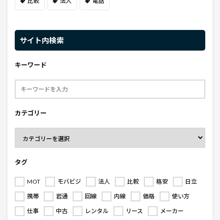
比較
法人
電話
サイト内検索
キーワード
カテゴリー
タグ
MOT
モバビジ
法人
比較
格安
日立
携帯
岩通
回線
内線
価格
使い方
仕事
中古
レンタル
リース
メーカー