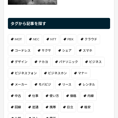
タグから記事を探す
MOT
NEC
NTT
PBX
クラウド
コードレス
サクサ
シェア
スマホ
デザイン
ナカヨ
パナソニック
ビジネス
ビジネスフォン
ビジネスホン
マナー
メーカー
モバビジ
リース
レンタル
中古
仕事
使い方
価格
内線
回線
岩通
携帯
日立
格安