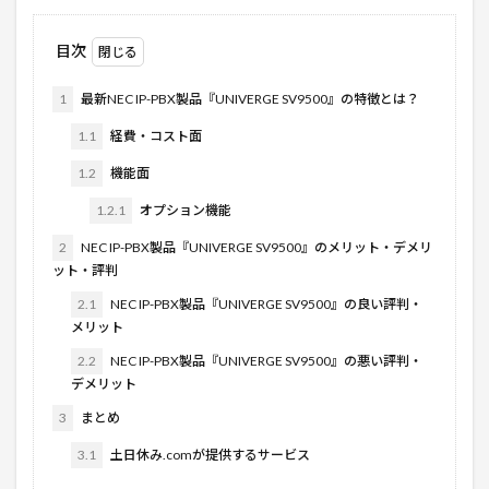
目次
1
最新NEC IP-PBX製品『UNIVERGE SV9500』の特徴とは？
1.1
経費・コスト面
1.2
機能面
1.2.1
オプション機能
2
NEC IP-PBX製品『UNIVERGE SV9500』のメリット・デメリ
ット・評判
2.1
NEC IP-PBX製品『UNIVERGE SV9500』の良い評判・
メリット
2.2
NEC IP-PBX製品『UNIVERGE SV9500』の悪い評判・
デメリット
3
まとめ
3.1
土日休み.comが提供するサービス