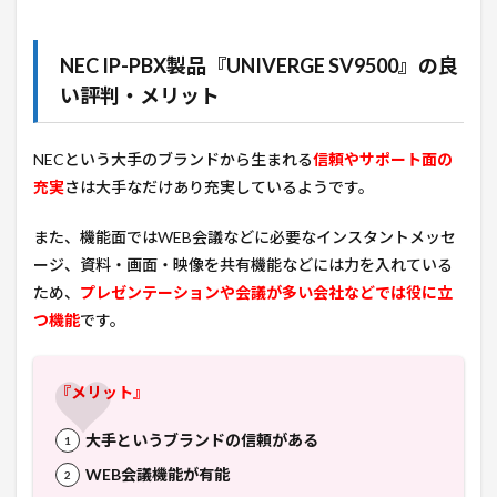
NEC IP-PBX製品『UNIVERGE SV9500』の良
い評判・メリット
NECという大手のブランドから生まれる
信頼やサポート面の
充実
さは大手なだけあり充実しているようです。
また、機能面ではWEB会議などに必要なインスタントメッセ
ージ、資料・画面・映像を共有機能などには力を入れている
ため、
プレゼンテーションや会議が多い会社などでは役に立
つ機能
です。
『メリット』
大手というブランドの信頼がある
WEB会議機能が有能