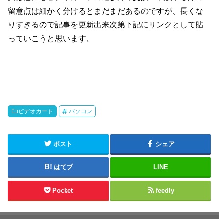
留意点は細かく分けるとまだまだあるのですが、長くな
りすぎるので記事を更新出来次第下記にリンクとして貼
っていこうと思います。
ビデオカード
パソコン
ポスト
シェア
はてブ
LINE
Pocket
feedly