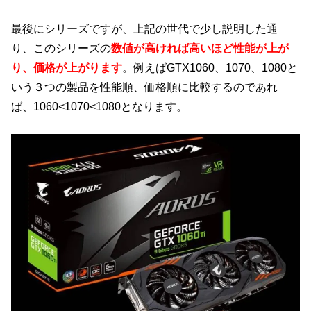
最後にシリーズですが、上記の世代で少し説明した通
り、このシリーズの
数値が高ければ高いほど性能が上が
り、価格が上がります
。例えばGTX1060、1070、1080と
いう３つの製品を性能順、価格順に比較するのであれ
ば、1060<1070<1080となります。