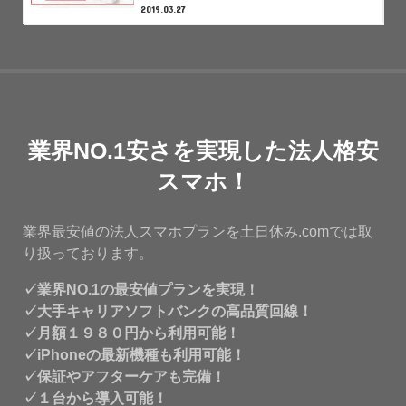
2019.03.27
業界NO.1安さを実現した法人格安
スマホ！
業界最安値の法人スマホプランを土日休み.comでは取
り扱っております。
✓業界NO.1の最安値プランを実現！
✓大手キャリアソフトバンクの高品質回線！
✓月額１９８０円から利用可能！
✓iPhoneの最新機種も利用可能！
✓保証やアフターケアも完備！
✓１台から導入可能！