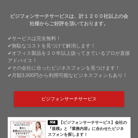
ビジフォンサーチサービスは、計１２００社以上の会
社様からご好評を頂いております。
✔サービスは完全無料！
✔無駄なコストを見つけて解消します！
✔オフィス製品を２０年以上扱ってきているプロが直接
アドバイス！
✔その会社に合ったビジネスフォンを見つけます！
✔月額3,000円から利用可能なビジネスフォンもあり！
ビジフォンサーチサービス
【ビジフォンサーチサービス】会社の
『規模』と『業務内容』に合わせたビジネ
スフォンを探します！