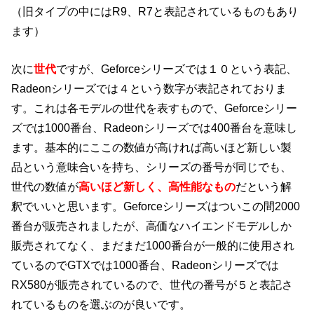
（旧タイプの中にはR9、R7と表記されているものもあり
ます）
次に
世代
ですが、Geforceシリーズでは１０という表記、
Radeonシリーズでは４という数字が表記されておりま
す。これは各モデルの世代を表すもので、Geforceシリー
ズでは1000番台、Radeonシリーズでは400番台を意味し
ます。基本的にここの数値が高ければ高いほど新しい製
品という意味合いを持ち、シリーズの番号が同じでも、
世代の数値が
高いほど新しく、高性能なもの
だという解
釈でいいと思います。Geforceシリーズはついこの間2000
番台が販売されましたが、高価なハイエンドモデルしか
販売されてなく、まだまだ1000番台が一般的に使用され
ているのでGTXでは1000番台、Radeonシリーズでは
RX580が販売されているので、世代の番号が５と表記さ
れているものを選ぶのが良いです。