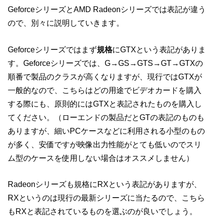
GeforceシリーズとAMD Radeonシリーズでは表記が違う
ので、別々に説明していきます。
Geforceシリーズではまず
規格
にGTXという表記がありま
す。Geforceシリーズでは、G→GS→GTS→GT→GTXの
順番で製品のクラスが高くなりますが、現行ではGTXが
一般的なので、こちらはどの用途でビデオカードを購入
する際にも、原則的にはGTXと表記されたものを購入し
てください。（ローエンドの製品だとGTの表記のものも
ありますが、細いPCケースなどに利用される小型のもの
が多く、安価ですが映像出力性能がとても低いのでスリ
ム型のケースを使用しない場合はオススメしません）
Radeonシリーズも規格にRXという表記がありますが、
RXというのは現行の最新シリーズに当たるので、こちら
もRXと表記されているものを選ぶのが良いでしょう。