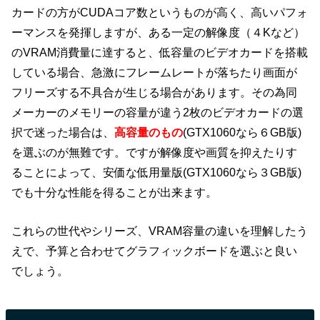
カードの方がCUDAコア数というものが高く、高いパフォ
ーマンスを発揮しますが、ある一定の解像度（４Kなど）
のVRAM消費量に達すると、低容量のビデオカードを搭載
している場合、急激にフレームレートが落ちたり画面が
フリーズする不具合が生じる場合があります。その為同
メーカーのメモリーの容量が違う2枚のビデオカードの選
択で迷った場合は、
高容量のもの
(GTX1060なら６GB版)
を選ぶのが無難です。ですが解像度や画質を抑えたりす
ることによって、安価な低用量版(GTX1060なら３GB版)
でも十分な性能を得ることが出来ます。
これらの世代やシリーズ、VRAM容量の違いを理解したう
えで、予算と合わせてグラフィックボードを選ぶと良い
でしょう。