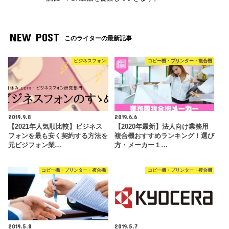
NEW POST
このライターの最新記事
ビジネスフォン
コピー機・プリンター・複合機
2019.9.8
2019.6.6
【2021年人気順比較】ビジネス
【2020年最新】法人向け業務用
フォンを最も安く契約する方法を
複合機おすすめランキング！選び
元ビジフォン業…
方・メーカー１…
コピー機・プリンター・複合機
コピー機・プリンター・複合機
2019.5.8
2019.5.7