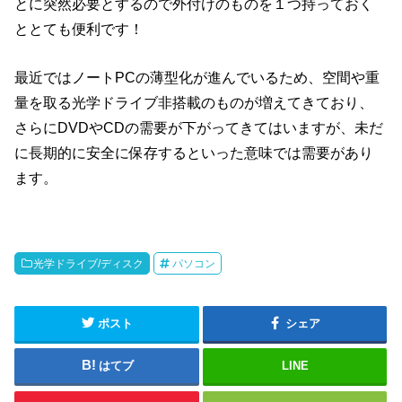
とに突然必要とするので外付けのものを１つ持っておく
ととても便利です！
最近ではノートPCの薄型化が進んでいるため、空間や重
量を取る光学ドライブ非搭載のものが増えてきており、
さらにDVDやCDの需要が下がってきてはいますが、未だ
に長期的に安全に保存するといった意味では需要があり
ます。
光学ドライブ/ディスク
パソコン
ポスト
シェア
はてブ
LINE