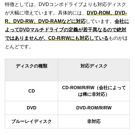
特徴としては、DVDコンボドライブよりも対応ディスク
が大幅に増えています。具体的には、
DVD-ROM、DVD-
R、DVD-RW、DVD-RAMなどに対応
しています。
会社に
よってDVDマルチドライブの定義が若干異なるので絶対
ではありませんが、
CD-R/RWにも対応
している
ものがほ
とんどです。
ディスクの種類
対応ディスク
CD-ROM/R/RW（会社によって
CD
は稀に非対応）
DVD
DVD-ROM/R/RW
ブルーレイディスク
非対応