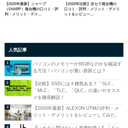
【2020年最新】シャープ
【2020年比較】京セラ複合機の
（SHARP）複合機の口コミ・評
口コミ・評判・メリット・デメリ
判・メリット・デメ…
ットをレビュー…
人気記事
パソコンのメモリーが何GBなのかを確認す
る方法！パソコンが重い原因とは？
【比較】SSDには４種類ある？「SLC」
「MLC」「TLC」「QLC」の違いやオスス
メを徹底解説！
【2020年最新】ALEXON UTMの評判・メ
リット・デメリットをレビューしてみた。
【いまさら聞けない！基礎知識！】「ドッ