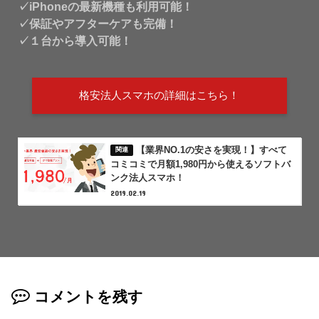
✓iPhoneの最新機種も利用可能！
✓保証やアフターケアも完備！
✓１台から導入可能！
格安法人スマホの詳細はこちら！
【業界NO.1の安さを実現！】すべて
コミコミで月額1,980円から使えるソフトバ
ンク法人スマホ！
2019.02.19
コメントを残す