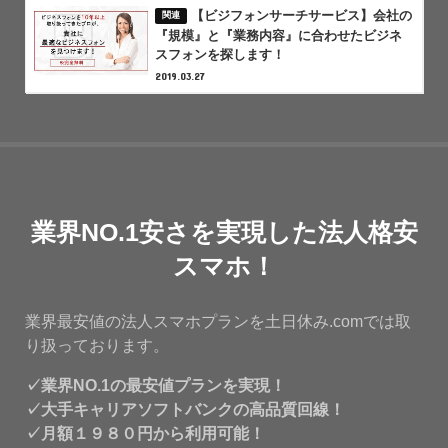
【ビジフォンサーチサービス】会社の
『規模』と『業務内容』に合わせたビジネ
スフォンを探します！
2019.03.27
業界NO.1安さを実現した法人格安
スマホ！
業界最安値の法人スマホプランを土日休み.comでは取
り扱っております。
✓業界NO.1の最安値プランを実現！
✓大手キャリアソフトバンクの高品質回線！
✓月額１９８０円から利用可能！