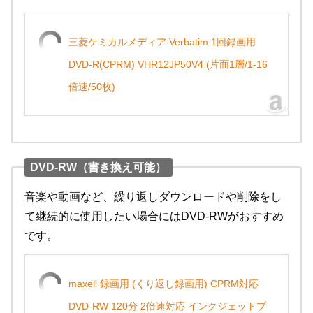
三菱ケミカルメディア Verbatim 1回録画用
DVD-R(CPRM) VHR12JP50V4 (片面1層/1-16
倍速/50枚)
DVD-RW（書き換え可能）
音楽や動画など、繰り返しダウンロードや削除をし
て継続的に使用したい場合にはDVD-RWがおすすめ
です。
maxell 録画用 (くり返し録画用) CPRM対応
DVD-RW 120分 2倍速対応 インクジェットプ