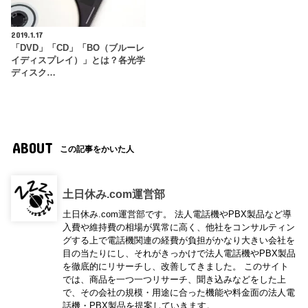
2019.1.17
「DVD」「CD」「BO（ブルーレ
イディスプレイ）」とは？各光学
ディスク…
ABOUT
この記事をかいた人
土日休み.com運営部
土日休み.com運営部です。 法人電話機やPBX製品など導
入費や維持費の相場が異常に高く、他社をコンサルティン
グする上で電話機関連の経費が負担がかなり大きい会社を
目の当たりにし、それがきっかけで法人電話機やPBX製品
を徹底的にリサーチし、改善してきました。 このサイト
では、商品を一つ一つリサーチ、聞き込みなどをした上
で、その会社の規模・用途に合った機能や料金面の法人電
話機・PBX製品を提案していきます。