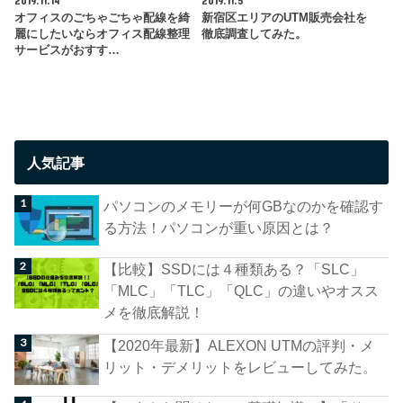
2019.11.14
2019.11.5
オフィスのごちゃごちゃ配線を綺
新宿区エリアのUTM販売会社を
麗にしたいならオフィス配線整理
徹底調査してみた。
サービスがおすす…
人気記事
パソコンのメモリーが何GBなのかを確認す
る方法！パソコンが重い原因とは？
【比較】SSDには４種類ある？「SLC」
「MLC」「TLC」「QLC」の違いやオスス
メを徹底解説！
【2020年最新】ALEXON UTMの評判・メ
リット・デメリットをレビューしてみた。