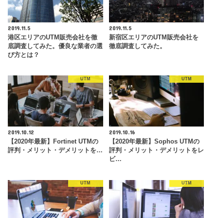
2019.11.5
2019.11.5
港区エリアのUTM販売会社を徹
新宿区エリアのUTM販売会社を
底調査してみた。優良な業者の選
徹底調査してみた。
び方とは？
UTM
UTM
2019.10.12
2019.10.16
【2020年最新】Fortinet UTMの
【2020年最新】Sophos UTMの
評判・メリット・デメリットを…
評判・メリット・デメリットをレ
ビ…
UTM
UTM