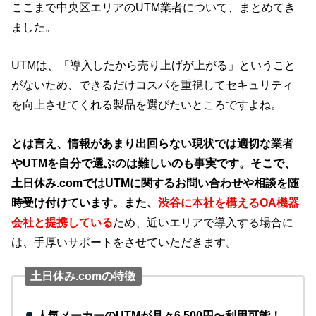
ここまで中央区エリアのUTM業者について、まとめてき
ました。
UTMは、「導入したから売り上げが上がる」ということ
がないため、できるだけコスパを重視してセキュリティ
を向上させてくれる製品を選びたいところですよね。
とは言え、情報があまり出回らない現状では適切な業者
やUTMを自分で選ぶのは難しいのも事実です。
そこで、
土日休み.comではUTMに関するお問い合わせや相談を随
時受け付けています。また、
渋谷に本社を構えるOA機器
会社と提携している
ため、近いエリアで導入する場合に
は、手厚いサポートをさせていただきます。
土日休み.comの特徴
人気メーカーのUTMが月々6,500円〜利用可能！