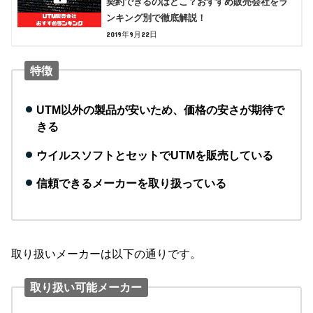
契約できるのはどこ？おすすめ販売会社をラ
ンキング別で徹底解説！
2019年9月22日
特徴
UTM以外の製品が安いため、価格の安さが期待で
きる
ウイルスソフトとセットでUTMを販売している
信頼できるメーカーを取り扱っている
取り扱いメーカーは以下の通りです。
取り扱い可能メーカー