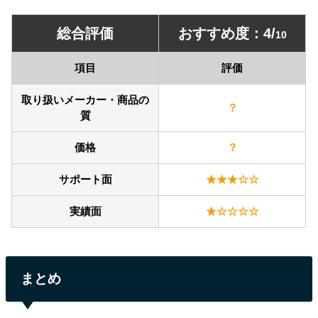
総合評価
おすすめ度：4/
10
項目
評価
取り扱いメーカー・商品の
？
質
価格
？
サポート面
★★★☆☆
実績面
★☆☆☆☆
まとめ