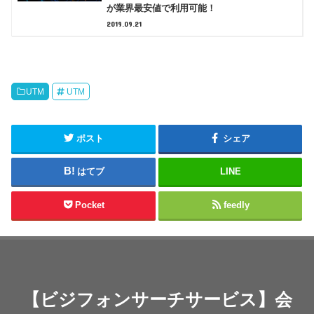
が業界最安値で利用可能！
2019.09.21
UTM
UTM
ポスト
シェア
はてブ
LINE
Pocket
feedly
【ビジフォンサーチサービス】会