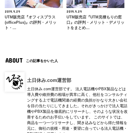
2019.9.29
2019.9.29
UTM販売店『オフィスプラス
UTM販売店『UTM見積もりの窓
(officePlus)』の評判・メリッ
口』の評判・メリット・デメリッ
ト・…
トをまとめ…
ABOUT
この記事をかいた人
土日休み.com運営部
土日休み.com運営部です。 法人電話機やPBX製品などは
導入費や維持費の相場が異常に高く、他社をコンサルティ
ングする上で電話機関連の経費の負担がかなり大きい会社
を目の当たりにしてきました。それがきっかけで法人電話
機やPBX製品を徹底的にリサーチし、そのような状況を改
善するためのお手伝いをしています。 このサイトでは、
商品を一つ一つリサーチし、聞き込みなどから得た情報を
元に、御社の規模・用途・要望に合っている法人電話機・