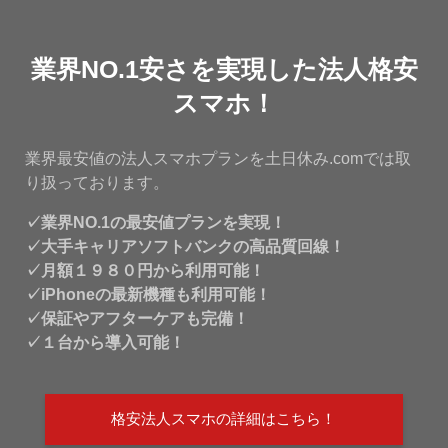
業界NO.1安さを実現した法人格安
スマホ！
業界最安値の法人スマホプランを土日休み.comでは取
り扱っております。
✓業界NO.1の最安値プランを実現！
✓大手キャリアソフトバンクの高品質回線！
✓月額１９８０円から利用可能！
✓iPhoneの最新機種も利用可能！
✓保証やアフターケアも完備！
✓１台から導入可能！
格安法人スマホの詳細はこちら！