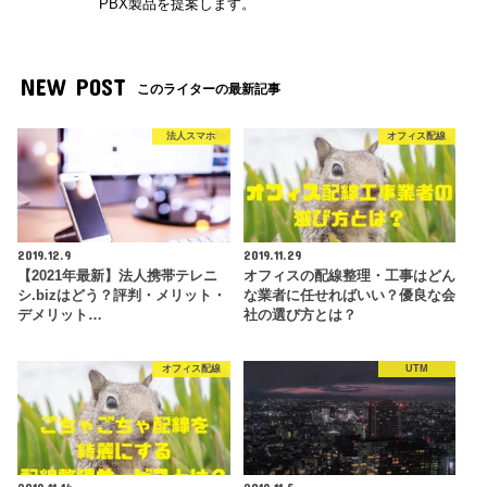
PBX製品を提案します。
NEW POST
このライターの最新記事
法人スマホ
オフィス配線
2019.12.9
2019.11.29
【2021年最新】法人携帯テレニ
オフィスの配線整理・工事はどん
シ.bizはどう？評判・メリット・
な業者に任せればいい？優良な会
デメリット…
社の選び方とは？
オフィス配線
UTM