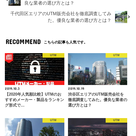
良な業者の選び方とは？
千代田区エリアのUTM販売会社を徹底調査してみ
た。優良な業者の選び方とは？
RECOMMEND
こちらの記事も人気です。
UTM
UTM
2019.10.3
2019.10.19
【2020年人気順比較】UTMのお
渋谷区エリアのUTM販売会社を
すすめメーカー・製品をランキン
徹底調査してみた。優良な業者の
グ形式で…
選び方とは？
UTM
UTM