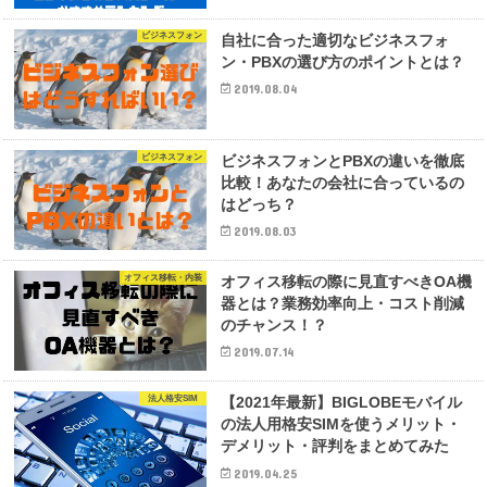
ビジネスフォン
自社に合った適切なビジネスフォ
ン・PBXの選び方のポイントとは？
2019.08.04
ビジネスフォン
ビジネスフォンとPBXの違いを徹底
比較！あなたの会社に合っているの
はどっち？
2019.08.03
オフィス移転・内装
オフィス移転の際に見直すべきOA機
器とは？業務効率向上・コスト削減
のチャンス！？
2019.07.14
法人格安SIM
【2021年最新】BIGLOBEモバイル
の法人用格安SIMを使うメリット・
デメリット・評判をまとめてみた
2019.04.25