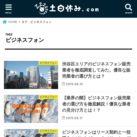
menu
search
HOME
タグ : ビジネスフォン
ビジネスフォン
ビジネスフォン
渋谷区エリアのビジネスフォン販売
業者を徹底調査してみた。優良な販
売業者の選び方とは？
2019.08.19
ビジネスフォン
【業界の闇】ビジネスフォン販売業
者の選び方を徹底解説！優良な業者
の見分け方とは！？
2019.08.17
ビジネスフォン
ビジネスフォンはリース契約と一括