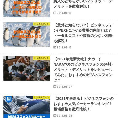
購入のどちらがいい？メリット・デ
メリットを徹底解説！
2019.08.16
ビジネスフォン
【意外と知らない？】ビジネスフォ
ン(PBX)にかかる費用の内訳とは？
トータルコストや情報の少ない相場
も解説！
2019.08.15
ビジネスフォン
【2021年最新比較】ナカヨ(
NAKAYO)のビジネスフォンの評判・
メリット・デメリットをレビューし
てみた。おすすめのビジネスフォン
は？
2019.08.07
ビジネスフォン
【2021年最新版】ビジネスフォンの
おすすめ人気メーカーランキング！
相場価格も徹底比較！
2019.08.05