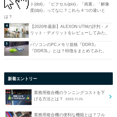
ト(dot)」「ピクセル(pix)」「画素」「解像
度(dpi)」ってなに？これら４つの違いと
は？
【2020年最新】ALEXON UTMの評判・メ
リット・デメリットをレビューしてみた。
パソコンのPCメモリ規格『DDR3』
『DDR3L』とは？特徴をまとめてみた。
新着エントリー
業務用複合機のランニングコストを下
げる方法とは？
2020.11.26
業務用複合機の便利な機能とは？フル