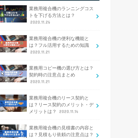
業務用複合機のランニングコス
トを下げる方法とは？
2020.11.26
業務用複合機の便利な機能と
は？フル活用するための知識
2020.11.21
業務用コピー機の選び方とは？
契約時の注意点まとめ
2020.11.21
業務用複合機のリース契約と
は？リース契約のメリット・デ
メリットは？
2020.11.14
業務用複合機の見積書の内容と
は？見積もり依頼の注意点は？