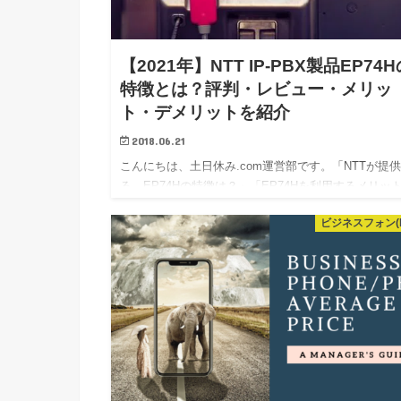
【2021年】NTT IP-PBX製品EP74H
特徴とは？評判・レビュー・メリッ
ト・デメリットを紹介
2018.06.21
こんにちは、土日休み.com運営部です。「NTTが提
る、EP74Hの特徴は？」「EP74Hを利用するメリッ
デメリットは？」「他におすすめのサービスはある
ビジネスフォン(P
の？」この記事は、NTT IP-PBX製品EP74Hについ
ビュー記事です。実際にこのIP-…