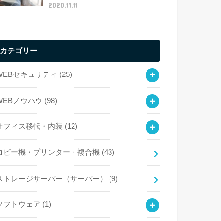
2020.11.11
カテゴリー
WEBセキュリティ
(25)
WEBノウハウ
(98)
オフィス移転・内装
(12)
コピー機・プリンター・複合機
(43)
ストレージサーバー（サーバー）
(9)
ソフトウェア
(1)