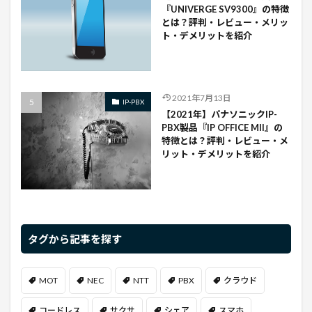
『UNIVERGE SV9300』の特徴
とは？評判・レビュー・メリッ
ト・デメリットを紹介
2021年7月13日
IP-PBX
【2021年】パナソニックIP-
PBX製品『IP OFFICE Mll』の
特徴とは？評判・レビュー・メ
リット・デメリットを紹介
タグから記事を探す
MOT
NEC
NTT
PBX
クラウド
コードレス
サクサ
シェア
スマホ