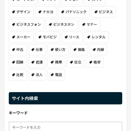
デザイン
ナカヨ
パナソニック
ビジネス
ビジネスフォン
ビジネスホン
マナー
メーカー
モバビジ
リース
レンタル
中古
仕事
使い方
価格
内線
回線
岩通
携帯
日立
格安
比較
法人
電話
サイト内検索
キーワード