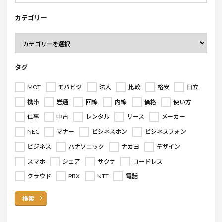
カテゴリー
タグ
MOT
モバビジ
法人
比較
格安
日立
携帯
岩通
回線
内線
価格
使い方
仕事
中古
レンタル
リース
メーカー
NEC
マナー
ビジネスホン
ビジネスフォン
ビジネス
パナソニック
ナカヨ
デザイン
スマホ
シェア
サクサ
コードレス
クラウド
PBX
NTT
電話
検索