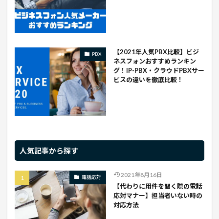
【2021年人気PBX比較】ビジ
PBX
ネスフォンおすすめランキン
グ！IP-PBX・クラウドPBXサー
ビスの違いを徹底比較！
人気記事から探す
2021年8月16日
電話応対
【代わりに用件を聞く際の電話
応対マナー】担当者いない時の
対応方法