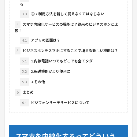
る
3.3
③：利用方法を新しく覚えなくてはならない
4
スマホ内線化サービスの機能は？従来のビジネスホンと比
較！
4.1
アプリの画面は？
5
ビジネスホンをスマホにすることで増える新しい機能は？
5.1
1.内線電話いつでもどこでも全てタダ
5.2
2.転送機能がより便利に
5.3
3.その他
6
まとめ
6.1
ビジフォンサーチサービスについて
スマホを内線化するってどういう