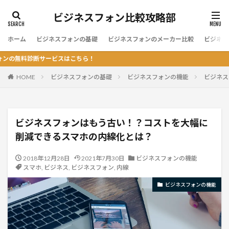
ビジネスフォン比較攻略部
ホーム
ビジネスフォンの基礎
ビジネスフォンのメーカー比較
ビジネス
サービスはこちら！
HOME
ビジネスフォンの基礎
ビジネスフォンの機能
ビジネス
ビジネスフォンはもう古い！？コストを大幅に
削減できるスマホの内線化とは？
2018年12月28日
2021年7月30日
ビジネスフォンの機能
スマホ
,
ビジネス
,
ビジネスフォン
,
内線
ビジネスフォンの機能