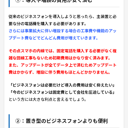
①：導入や増設の費用が安く済む
従来のビジネスフォンを導入しようと思ったら、主装置と必
要な分の電話機を購入する必要があります。
さらには事業拡大に伴い増設する場合の工事費や機能のアッ
プデート費などでどんどん費用が増えていきます。
その点スマホの内線では、固定電話を購入する必要がなく複
雑な回線工事もないため初期費用はかなり安く済みます。
また、アップデートが全てデータ上で済むためアップデート
費はかからず、増設に伴う費用もほとんどかかりません。
「ビジネスフォンは必要だけど導入の費用は安く抑えたい」
「今のビジネスフォンは固定費として会社を圧迫している」
という方には大きな利点と言えるでしょう。
②：置き型のビジネスフォンよりも便利