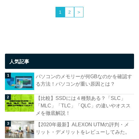
1
2
>
人気記事
パソコンのメモリーが何GBなのかを確認す
る方法！パソコンが重い原因とは？
【比較】SSDには４種類ある？「SLC」
「MLC」「TLC」「QLC」の違いやオスス
メを徹底解説！
【2020年最新】ALEXON UTMの評判・メ
リット・デメリットをレビューしてみた。