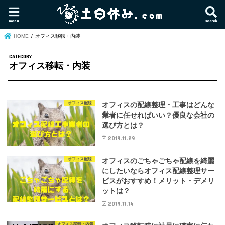
menu
search
HOME
オフィス移転・内装
オフィス移転・内装
オフィス配線
オフィスの配線整理・工事はどんな
業者に任せればいい？優良な会社の
選び方とは？
2019.11.29
オフィス配線
オフィスのごちゃごちゃ配線を綺麗
にしたいならオフィス配線整理サー
ビスがおすすめ！メリット・デメリ
ットは？
2019.11.14
オフィス移転・内装