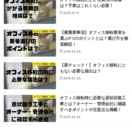
は？予算はこれくらい必要！
2019.07.11
オフィス移転・内装
【最重要事項】オフィス移転業者を
選ぶ4つのポイントとは？選び方を徹
底解説！
2019.07.09
オフィス移転・内装
【要チェック！】オフィス移転にと
もない必要な届出は？
2019.07.09
オフィス移転・内装
オフィス移転時に必要な原状回復工
事とは？オーナー・管理会社に確認
すべきポイントや注意点も掲載！
2019.06.30