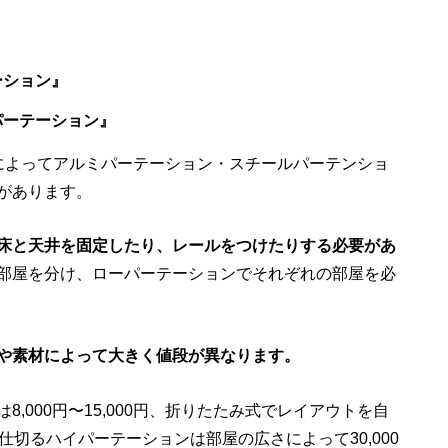
ーション』
パーテーション』
によってアルミパーテーション・スチールパーテンショ
があります。
床と天井を固定したり、レールをつけたりする必要があ
部屋を分け、ローパーテーションでそれぞれの部屋を必
や素材によって大きく値段が異なります。
,000円〜15,000円、折りたたみ式でレイアウトを自
屋を仕切るハイパーテーションは部屋の広さによって30,000