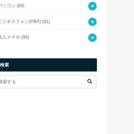
パソコン
(64)
ビジネスフォン(PBX)
(81)
法人スマホ
(94)
検索