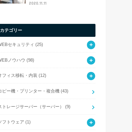
2020.11.11
カテゴリー
WEBセキュリティ
(25)
WEBノウハウ
(98)
オフィス移転・内装
(12)
コピー機・プリンター・複合機
(43)
ストレージサーバー（サーバー）
(9)
ソフトウェア
(1)