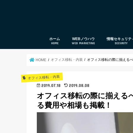
ホーム
WEBノウハウ
情報セキュリテ
HOME
WEB MARKETING
SECURITY
web集客
SEO対策
UTM
セキュリティ対
オフィス移転・内装
オフィス移転の際に揃える
HOME
オフィス移転・内装
2019.07.18
2019.08.08
オフィス移転の際に揃える
る費用や相場も掲載！