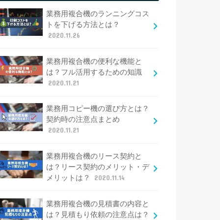
業務用複合機のランニングコス
トを下げる方法とは？
2020.11.26
業務用複合機の便利な機能と
は？フル活用するための知識
2020.11.21
業務用コピー機の選び方とは？
契約時の注意点まとめ
2020.11.21
業務用複合機のリース契約と
は？リース契約のメリット・デ
メリットは？
2020.11.14
業務用複合機の見積書の内容と
は？見積もり依頼の注意点は？