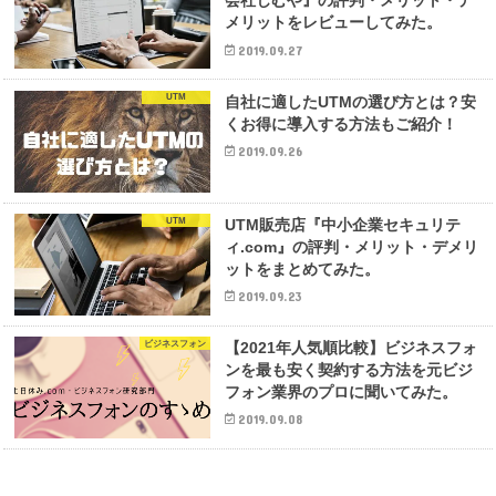
会社じむや』の評判・メリット・デ
メリットをレビューしてみた。
2019.09.27
UTM
自社に適したUTMの選び方とは？安
くお得に導入する方法もご紹介！
2019.09.26
UTM
UTM販売店『中小企業セキュリテ
ィ.com』の評判・メリット・デメリ
ットをまとめてみた。
2019.09.23
ビジネスフォン
【2021年人気順比較】ビジネスフォ
ンを最も安く契約する方法を元ビジ
フォン業界のプロに聞いてみた。
2019.09.08