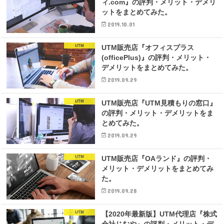
ィ.com』の評判・メリット・デメリ
ットをまとめてみた。
2019.10.01
UTM
UTM販売店『オフィスプラス
(officePlus)』の評判・メリット・
デメリットをまとめてみた。
2019.09.29
UTM
UTM販売店『UTM見積もりの窓口』
の評判・メリット・デメリットをま
とめてみた。
2019.09.29
UTM
UTM販売店『OAランド』の評判・
メリット・デメリットをまとめてみ
た。
2019.09.28
UTM
【2020年最新版】UTM代理店『株式