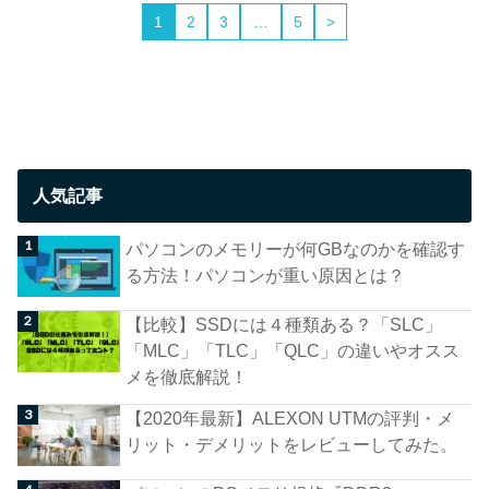
1
2
3
…
5
>
人気記事
パソコンのメモリーが何GBなのかを確認す
る方法！パソコンが重い原因とは？
【比較】SSDには４種類ある？「SLC」
「MLC」「TLC」「QLC」の違いやオスス
メを徹底解説！
【2020年最新】ALEXON UTMの評判・メ
リット・デメリットをレビューしてみた。