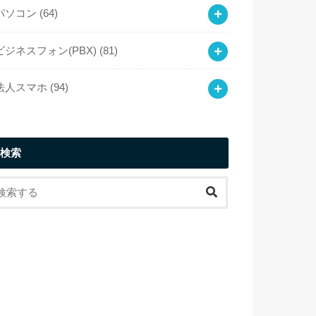
パソコン
(64)
ビジネスフォン(PBX)
(81)
法人スマホ
(94)
検索