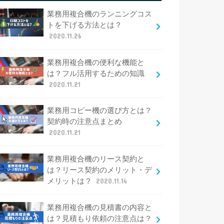
業務用複合機のランニングコス
トを下げる方法とは？
2020.11.26
業務用複合機の便利な機能と
は？フル活用するための知識
2020.11.21
業務用コピー機の選び方とは？
契約時の注意点まとめ
2020.11.21
業務用複合機のリース契約と
は？リース契約のメリット・デ
メリットは？
2020.11.14
業務用複合機の見積書の内容と
は？見積もり依頼の注意点は？