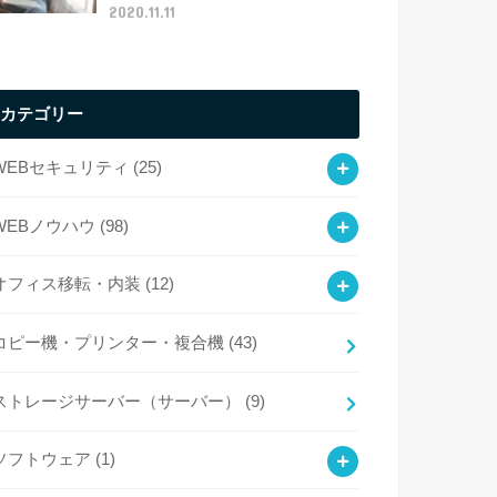
2020.11.11
カテゴリー
WEBセキュリティ
(25)
WEBノウハウ
(98)
オフィス移転・内装
(12)
コピー機・プリンター・複合機
(43)
ストレージサーバー（サーバー）
(9)
ソフトウェア
(1)