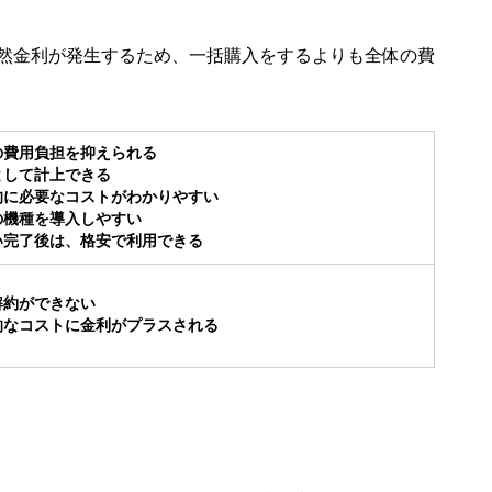
然金利が発生するため、一括購入をするよりも全体の費
の費用負担を抑えられる
として計上できる
的に必要なコストがわかりやすい
の機種を導入しやすい
い完了後は、格安で利用できる
解約ができない
的なコストに金利がプラスされる