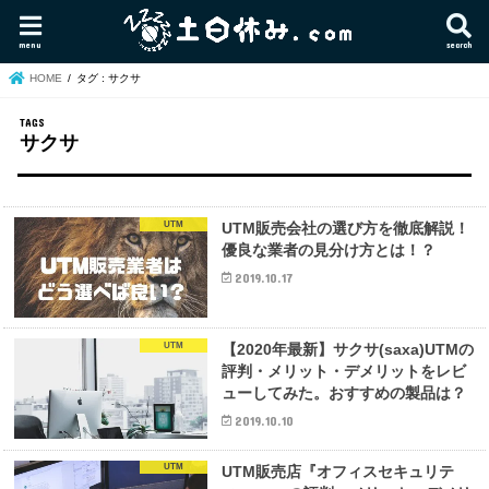
menu
search
HOME
タグ : サクサ
サクサ
UTM
UTM販売会社の選び方を徹底解説！
優良な業者の見分け方とは！？
2019.10.17
UTM
【2020年最新】サクサ(saxa)UTMの
評判・メリット・デメリットをレビ
ューしてみた。おすすめの製品は？
2019.10.10
UTM
UTM販売店『オフィスセキュリテ