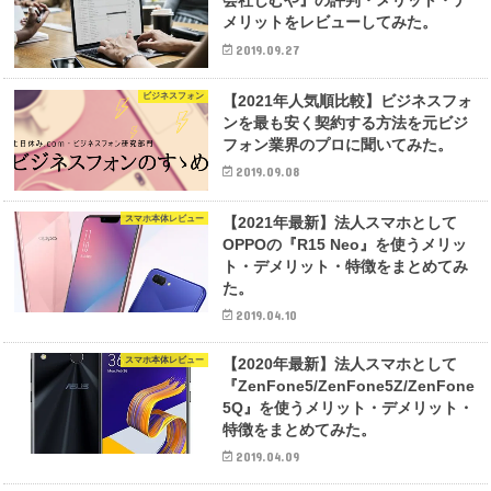
会社じむや』の評判・メリット・デ
メリットをレビューしてみた。
2019.09.27
ビジネスフォン
【2021年人気順比較】ビジネスフォ
ンを最も安く契約する方法を元ビジ
フォン業界のプロに聞いてみた。
2019.09.08
スマホ本体レビュー
【2021年最新】法人スマホとして
OPPOの『R15 Neo』を使うメリッ
ト・デメリット・特徴をまとめてみ
た。
2019.04.10
スマホ本体レビュー
【2020年最新】法人スマホとして
『ZenFone5/ZenFone5Z/ZenFone
5Q』を使うメリット・デメリット・
特徴をまとめてみた。
2019.04.09