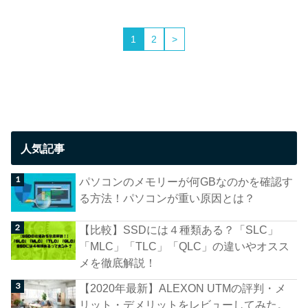
1
2
>
人気記事
パソコンのメモリーが何GBなのかを確認す
る方法！パソコンが重い原因とは？
【比較】SSDには４種類ある？「SLC」
「MLC」「TLC」「QLC」の違いやオスス
メを徹底解説！
【2020年最新】ALEXON UTMの評判・メ
リット・デメリットをレビューしてみた。