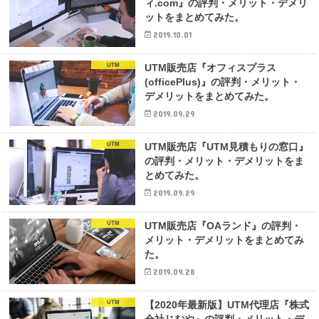
ィ.com』の評判・メリット・デメリ
ットをまとめてみた。
2019.10.01
UTM
UTM販売店『オフィスプラス
(officePlus)』の評判・メリット・
デメリットをまとめてみた。
2019.09.29
UTM
UTM販売店『UTM見積もりの窓口』
の評判・メリット・デメリットをま
とめてみた。
2019.09.29
UTM
UTM販売店『OAランド』の評判・
メリット・デメリットをまとめてみ
た。
2019.09.28
UTM
【2020年最新版】UTM代理店『株式