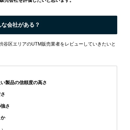
の販売会社を評価したいと思います。
んな会社がある？
渋谷区エリアのUTM販売業者をレビューしていきたいと
扱い製品の信頼度の高さ
安さ
の強さ
うか
５）