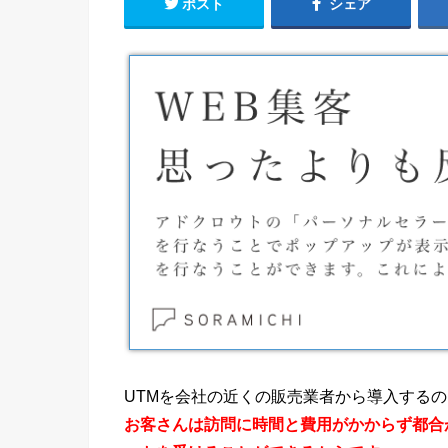
ポスト
シェア
UTMを会社の近くの販売業者から導入する
お客さんは訪問に時間と費用がかからず都合