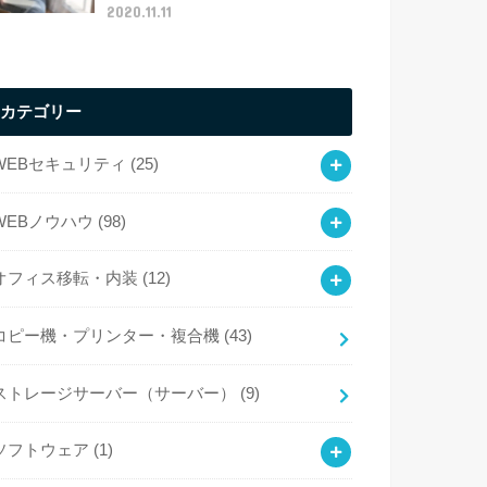
2020.11.11
カテゴリー
WEBセキュリティ
(25)
WEBノウハウ
(98)
オフィス移転・内装
(12)
コピー機・プリンター・複合機
(43)
ストレージサーバー（サーバー）
(9)
ソフトウェア
(1)