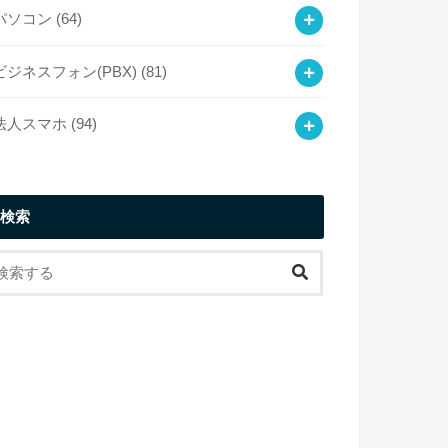
パソコン
(64)
ビジネスフォン(PBX)
(81)
法人スマホ
(94)
検索