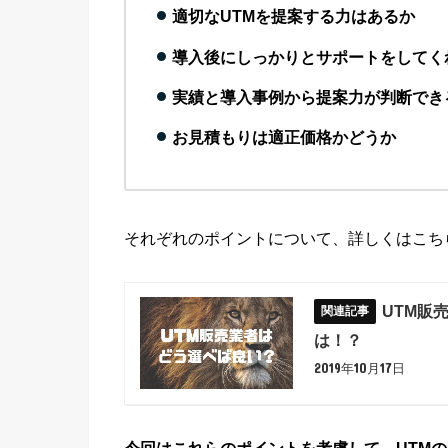
適切なUTMを提案する力はあるか
導入後にしっかりとサポートをしてく
実績と導入事例から提案力が判断でき
お見積もりは適正価格かどうか
それぞれのポイントについて、詳しくはこち
UTM販
は！？
2019年10月17日