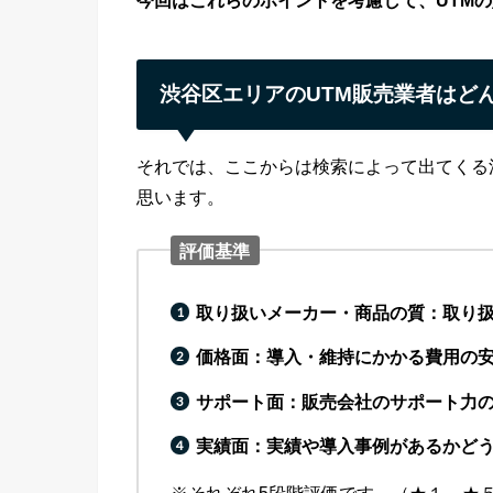
今回はこれらのポイントを考慮して、UTM
渋谷区エリアのUTM販売業者はど
それでは、ここからは検索によって出てくる
思います。
評価基準
取り扱いメーカー・商品の質：取り
価格面：導入・維持にかかる費用の
サポート面：販売会社のサポート力
実績面：実績や導入事例があるかど
※それぞれ5段階評価です。（★１～★