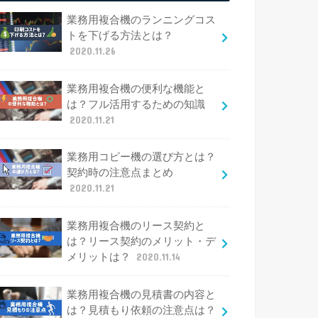
業務用複合機のランニングコス
トを下げる方法とは？
2020.11.26
業務用複合機の便利な機能と
は？フル活用するための知識
2020.11.21
業務用コピー機の選び方とは？
契約時の注意点まとめ
2020.11.21
業務用複合機のリース契約と
は？リース契約のメリット・デ
メリットは？
2020.11.14
業務用複合機の見積書の内容と
は？見積もり依頼の注意点は？