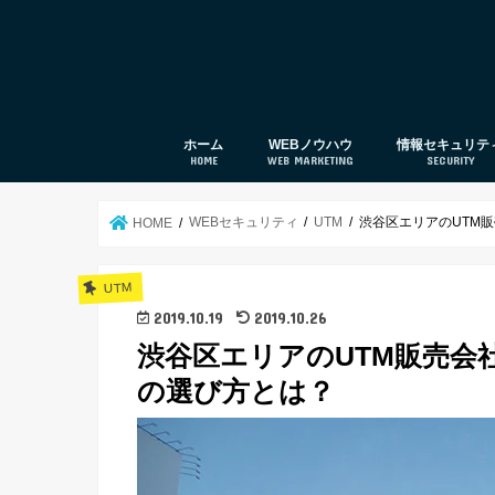
ホーム
WEBノウハウ
情報セキュリテ
HOME
WEB MARKETING
SECURITY
web集客
SEO対策
UTM
セキュリティ対
WEBセキュリティ
UTM
渋谷区エリアのUTM
HOME
UTM
2019.10.19
2019.10.26
渋谷区エリアのUTM販売会
の選び方とは？