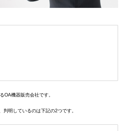
るOA機器販売会社です。
、判明しているのは下記の2つです。