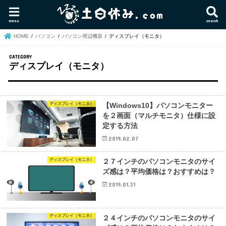
menu
search
HOME
パソコン
パソコン周辺機器
ディスプレイ（モニタ）
ディスプレイ（モニタ）
ディスプレイ（モニタ）
【Windows10】パソコンモニター
を２画面（マルチモニタ）仕様に設
定する方法
2019.02.07
ディスプレイ（モニタ）
２７インチのパソコンモニタのサイ
ズ感は？平均価格は？おすすめは？
2019.01.31
ディスプレイ（モニタ）
２４インチのパソコンモニタのサイ