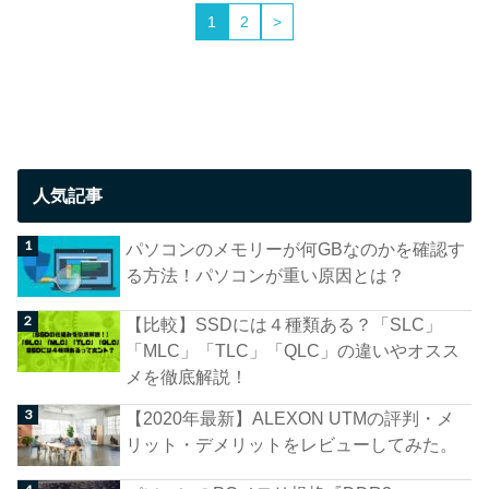
1
2
>
人気記事
パソコンのメモリーが何GBなのかを確認す
る方法！パソコンが重い原因とは？
【比較】SSDには４種類ある？「SLC」
「MLC」「TLC」「QLC」の違いやオスス
メを徹底解説！
【2020年最新】ALEXON UTMの評判・メ
リット・デメリットをレビューしてみた。