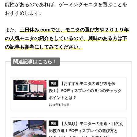
能性があるのであれば、ゲーミングモニタを選ぶことを
おすすめします。
また、
土日休み.comでは、モニタの選び方や２０１９年
の人気モニタの紹介もしているので、興味のある方は下
の記事も参考にしてみてください。
関連記事はこちら！
【おすすめモニタの選び方を伝
授！】PCディスプレイの８つのチェック
ポイントとは？
2019年1月12日
【人気順】モニターの用途・目的別
比較９選！PCディスプレイの選び方と