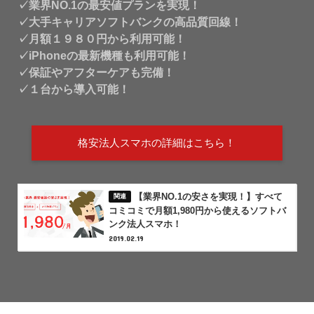
✓業界NO.1の最安値プランを実現！
✓大手キャリアソフトバンクの高品質回線！
✓月額１９８０円から利用可能！
✓iPhoneの最新機種も利用可能！
✓保証やアフターケアも完備！
✓１台から導入可能！
格安法人スマホの詳細はこちら！
【業界NO.1の安さを実現！】すべて
コミコミで月額1,980円から使えるソフトバ
ンク法人スマホ！
2019.02.19