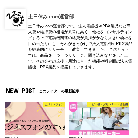
土日休み.com運営部
土日休み.com運営部です。 法人電話機やPBX製品など導
入費や維持費の相場が異常に高く、他社をコンサルティン
グする上で電話機関連の経費が負担がかなり大きい会社を
目の当たりにし、それがきっかけで法人電話機やPBX製品
を徹底的にリサーチし、改善してきました。 このサイト
では、商品を一つ一つリサーチ、聞き込みなどをした上
で、その会社の規模・用途に合った機能や料金面の法人電
話機・PBX製品を提案していきます。
NEW POST
このライターの最新記事
ビジネスフォン
コピー機・プリンター・複合機