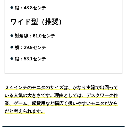
縦：48.8センチ
ワイド型（推奨）
対角線：61.0センチ
横：29.9センチ
縦：53.1センチ
２４インチのモニタのサイズは、かなり主流で出回って
いる人気の大きさです。理由としては、デスクワーク作
業、ゲーム、鑑賞用など幅広く扱いやすいモニタだから
だと考えられます。