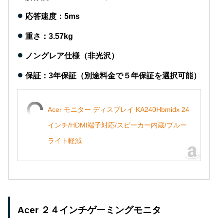
応答速度：5
ms
重さ：3.57kg
ノングレア仕様（非光沢）
保証：3年保証（別途料金で５年保証を選択可能）
Acer モニター ディスプレイ KA240Hbmidx 24
インチ/HDMI端子対応/スピーカー内蔵/ブルー
ライト軽減
Acer ２４インチゲーミングモニタ