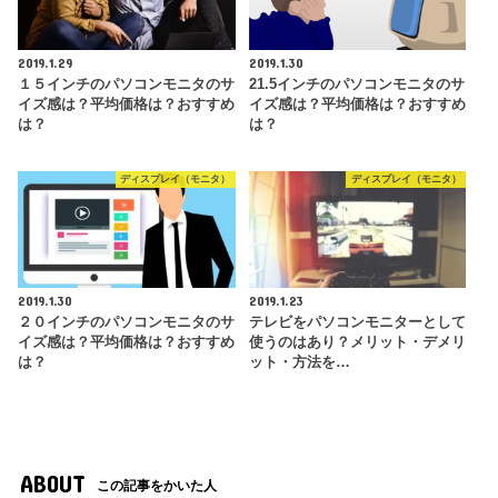
2019.1.29
2019.1.30
１５インチのパソコンモニタのサ
21.5インチのパソコンモニタのサ
イズ感は？平均価格は？おすすめ
イズ感は？平均価格は？おすすめ
は？
は？
ディスプレイ（モニタ）
ディスプレイ（モニタ）
2019.1.30
2019.1.23
２０インチのパソコンモニタのサ
テレビをパソコンモニターとして
イズ感は？平均価格は？おすすめ
使うのはあり？メリット・デメリ
は？
ット・方法を…
ABOUT
この記事をかいた人