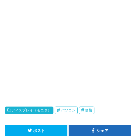
ディスプレイ（モニタ）
パソコン
価格
ポスト
シェア