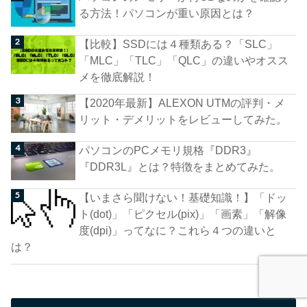
る方法！パソコンが重い原因とは？
【比較】SSDには４種類ある？「SLC」
「MLC」「TLC」「QLC」の違いやオスス
メを徹底解説！
【2020年最新】ALEXON UTMの評判・メ
リット・デメリットをレビューしてみた。
パソコンのPCメモリ規格『DDR3』
『DDR3L』とは？特徴をまとめてみた。
【いまさら聞けない！基礎知識！】「ドッ
ト(dot)」「ピクセル(pix)」「画素」「解像
度(dpi)」ってなに？これら４つの違いと
は？