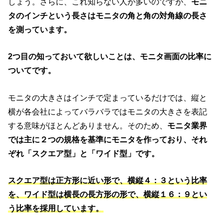
しょう。さらに、これ知らない人が多いのですが、
モニ
タのインチという長さはモニタの角と角の対角線の長さ
を測っています。
2つ目の知っておいて欲しいことは、モニタ画面の比率に
ついてです。
モニタの大きさはインチで定まっているだけでは、縦と
横が各会社によってバラバラではモニタの大きさを表記
する意味がほとんどありません。そのため、
モニタ業界
では主に２つの規格を基準にモニタを作っており、それ
ぞれ「スクエア型」と「ワイド型」です。
スクエア型は正方形に近い形で、横縦４：３という比率
を、ワイド型は横長の長方形の形で、横縦１６：９とい
う比率を採用しています。