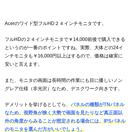
Acerのワイド型フルHD２４インチモニタです。
フルHDの２４インチモニタで￥14,000前後で購入できる
というのが一番のポイントですね。実際、大体どの24イ
ンチモニタも￥16,000円以上はするので、価格は確実に
安いと言えます。
また、モニタの画面は長時間の作業にも目に優しいノン
グレア仕様（非光沢）なため、デスクワーク向きです。
デメリットを挙げるとしてら、
パネルの種類がTNパネル
なため、視野角が狭く大勢で画面を見たりなど真正面以
外の角度からみることが想定される場合には、IPSパネル
のモニタを選んだ方がいいでしょう。