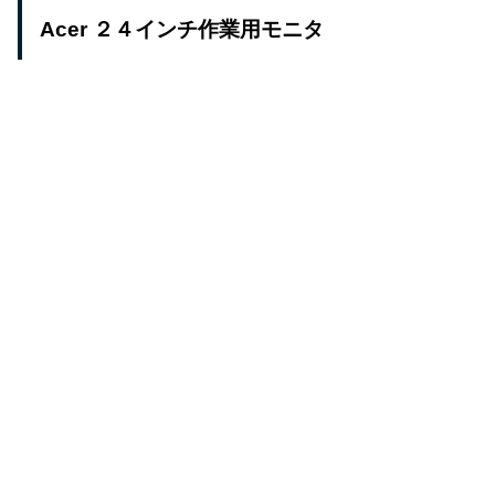
Acer ２４インチ作業用モニタ