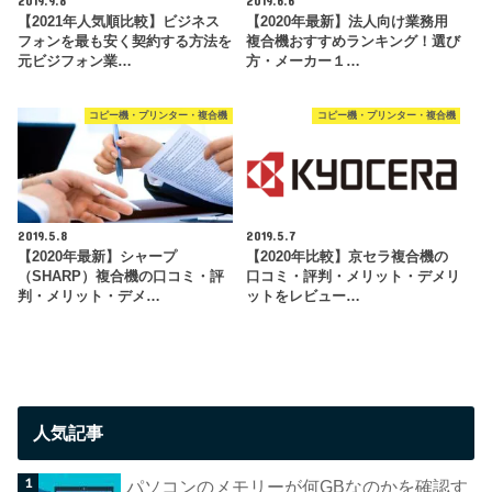
2019.9.8
2019.6.6
【2021年人気順比較】ビジネス
【2020年最新】法人向け業務用
フォンを最も安く契約する方法を
複合機おすすめランキング！選び
元ビジフォン業…
方・メーカー１…
コピー機・プリンター・複合機
コピー機・プリンター・複合機
2019.5.8
2019.5.7
【2020年最新】シャープ
【2020年比較】京セラ複合機の
（SHARP）複合機の口コミ・評
口コミ・評判・メリット・デメリ
判・メリット・デメ…
ットをレビュー…
人気記事
パソコンのメモリーが何GBなのかを確認す