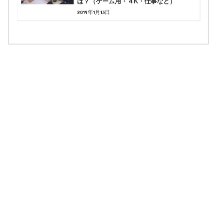
は？（ゲーム用・４K・仕事など）
2019年1月13日