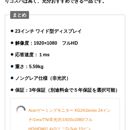
りコスパは高く、充分おすすめできる一品です。
まとめ
23インチ ワイド型ディスプレイ
解像度：1920×1080 フルHD
応答速度：１
ms
重さ：5.59kg
ノングレア仕様（非光沢）
保証：3年保証（別途料金で５年保証を選択可能）
Acerゲーミングモニター KG241bmiix 24イン
チ/1ms/TN/非光沢/1920x1080/フル
HD/HDMI1.4×2/ミニD-Sub 15ピン