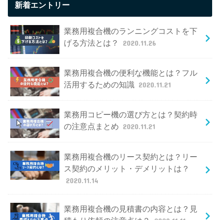
新着エントリー
業務用複合機のランニングコストを下
げる方法とは？
2020.11.26
業務用複合機の便利な機能とは？フル
活用するための知識
2020.11.21
業務用コピー機の選び方とは？契約時
の注意点まとめ
2020.11.21
業務用複合機のリース契約とは？リー
ス契約のメリット・デメリットは？
2020.11.14
業務用複合機の見積書の内容とは？見