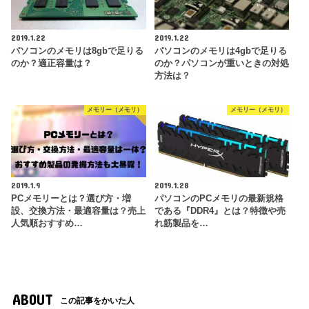
2019.1.22
2019.1.22
パソコンのメモリは8gbで足りる
パソコンのメモリは4gbで足りる
のか？適正容量は？
のか？パソコンが重いときの対処
方法は？
メモリー（メモリ）
メモリー（メモリ）
2019.1.9
2019.1.28
PCメモリーとは？選び方・増
パソコンのPCメモリの最新規格
設、交換方法・最適容量は？売上
である『DDR4』とは？特徴や売
人気順おすすめ…
れ筋製品を…
ABOUT
この記事をかいた人