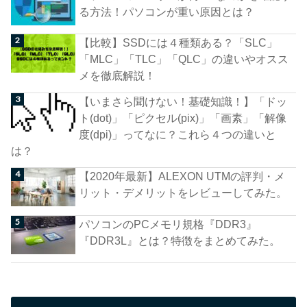
る方法！パソコンが重い原因とは？
【比較】SSDには４種類ある？「SLC」
「MLC」「TLC」「QLC」の違いやオスス
メを徹底解説！
【いまさら聞けない！基礎知識！】「ドッ
ト(dot)」「ピクセル(pix)」「画素」「解像
度(dpi)」ってなに？これら４つの違いと
は？
【2020年最新】ALEXON UTMの評判・メ
リット・デメリットをレビューしてみた。
パソコンのPCメモリ規格『DDR3』
『DDR3L』とは？特徴をまとめてみた。