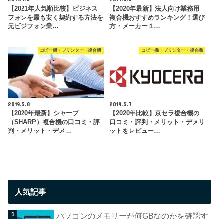
【2021年人気順比較】ビジネス
【2020年最新】法人向け業務用
フォンを最も安く契約する方法を
複合機おすすめランキング！選び
元ビジフォン業…
方・メーカー１…
コピー機・プリンター・複合機
コピー機・プリンター・複合機
2019.5.8
2019.5.7
【2020年最新】シャープ
【2020年比較】京セラ複合機の
（SHARP）複合機の口コミ・評
口コミ・評判・メリット・デメリ
判・メリット・デメ…
ットをレビュー…
人気記事
パソコンのメモリーが何GBなのかを確認す