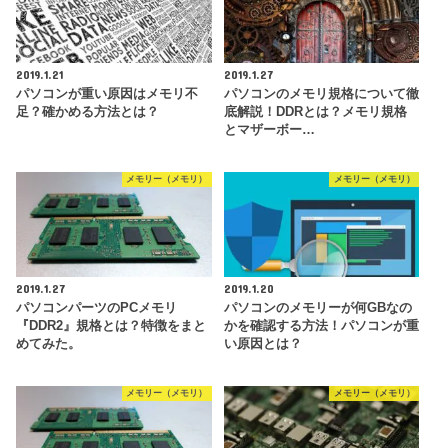
2019.1.21
2019.1.27
パソコンが重い原因はメモリ不
パソコンのメモリ規格について徹
足？確かめる方法とは？
底解説！DDRとは？メモリ規格
とマザーボー…
メモリー（メモリ）
メモリー（メモリ）
2019.1.27
2019.1.20
パソコンパーツのPCメモリ
パソコンのメモリーが何GBなの
『DDR2』規格とは？特徴をまと
かを確認する方法！パソコンが重
めてみた。
い原因とは？
メモリー（メモリ）
メモリー（メモリ）