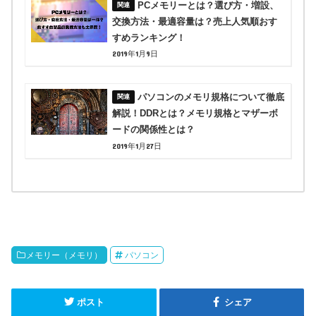
PCメモリーとは？選び方・増設、
交換方法・最適容量は？売上人気順おす
すめランキング！
2019年1月9日
パソコンのメモリ規格について徹底
解説！DDRとは？メモリ規格とマザーボ
ードの関係性とは？
2019年1月27日
メモリー（メモリ）
パソコン
ポスト
シェア