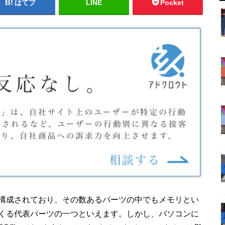
はてブ
LINE
Pocket
構成されており、その数あるパーツの中でもメモリとい
くる代表パーツの一つといえます。しかし、パソコンに