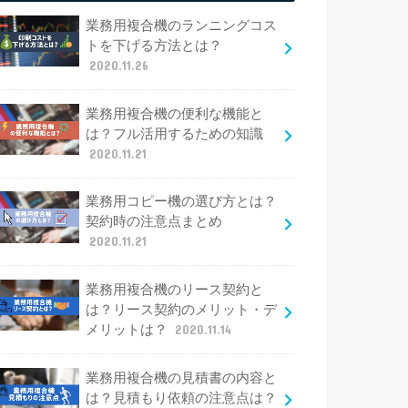
業務用複合機のランニングコス
トを下げる方法とは？
2020.11.26
業務用複合機の便利な機能と
は？フル活用するための知識
2020.11.21
業務用コピー機の選び方とは？
契約時の注意点まとめ
2020.11.21
業務用複合機のリース契約と
は？リース契約のメリット・デ
メリットは？
2020.11.14
業務用複合機の見積書の内容と
は？見積もり依頼の注意点は？