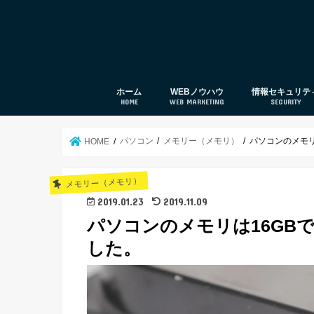
ホーム
WEBノウハウ
情報セキュリテ
HOME
WEB MARKETING
SECURITY
web集客
SEO対策
UTM
セキュリティ対
パソコン
メモリー（メモリ）
パソコンのメモリ
HOME
メモリー（メモリ）
2019.01.23
2019.11.09
パソコンのメモリは16GB
した。