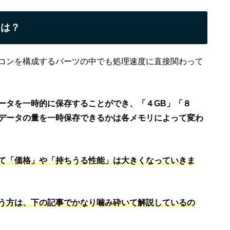
とは？
コンを構成するパーツの中でも処理速度に直接関わって
ータを一時的に保存することができ、「４GB」「８
のデータの量を一時保存できるかは各メモリによって変わ
て「価格」や「持ちうる性能」は大きくなっていきま
う方は、下の記事でかなり噛み砕いて解説しているの