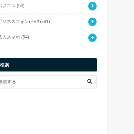
パソコン
(64)
ビジネスフォン(PBX)
(81)
法人スマホ
(94)
検索