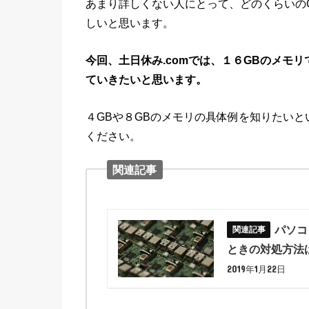
あまり詳しくない人にとって、どのくらいの
しいと思います。
今回、土日休み.comでは、１６GBのメモ
ていきたいと思います。
４GBや８GBのメモリの具体例を知りたい
ください。
関連記事
パソコ
ときの対処方法
2019年1月22日