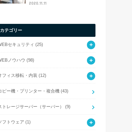
2020.11.11
カテゴリー
WEBセキュリティ
(25)
WEBノウハウ
(98)
オフィス移転・内装
(12)
コピー機・プリンター・複合機
(43)
ストレージサーバー（サーバー）
(9)
ソフトウェア
(1)