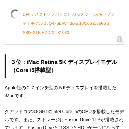
Dell デスクトップパソコン XPSタワー Core i7プラ
チナモデル 18Q47SE/Windows10/16GB/256GB
SSD+2TB HDD/GTX1060
３位：iMac Retina 5K ディスプレイモデル
（Core i5搭載型）
Apple社の２７インチ型の５Kディスプレイを搭載した
iMacです。
クアッドコア3.8GHzのIntel Core i5のCPUを搭載したモデ
ルです。また、ストレージはFusion Drive 1TBが搭載され
ています。Fusion DirveとはSSDとHDDが一つになって