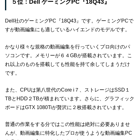
５位：Dell ゲーミングPC『18Q43』
Dell社のゲーミングPC『18Q43』です。ゲーミングPCで
すが動画編集にも適しているハイエンドのモデルです。
かなり様々な規格の動画編集を行っていくプロ向けのパ
ソコンです。メモリーが６４GBが搭載されています。こ
れ以上のものを搭載しても性能を持て余してしまうだけ
です。
また、CPUは第八世代のCore i７、ストレージはSSD１
TBとHDD２TBが積まれています。さらに、グラフィック
ボードはGTX 1080Tiが贅沢に２枚搭載されています。
普通の作業をする分ではこの性能は絶対に必要ありませ
んが、動画編集に特化したプロが使うような動画編集PC