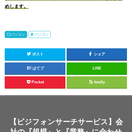
めします。
パソコン
パソコン
ポスト
シェア
はてブ
LINE
Pocket
feedly
【ビジフォンサーチサービス】会
社の『規模』と『業務』に合わせ