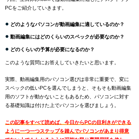
PCをご紹介していきます。
どのようなパソコンが動画編集に適しているのか？
動画編集にはどのくらいのスペックが必要なのか？
どのくらいの予算が必要になるのか？
このような質問にお答えしていきたいと思います。
実際、動画編集用のパソコン選びは非常に重要で、変に
スペックの低いPCを選んでしまうと、そもそも動画編集
用のソフトが動かないこともあるため、パソコンに対す
る基礎知識は付けた上でパソコンを選びましょう。
この記事をすべて読めば、今日からPCの目利きができる
ように一つ一つステップを踏んでパソコンがあまり得意