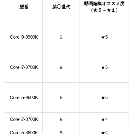
動画編集オススメ度
型番
第◯世代
（★５～★１）
Core i9-9900K
９
★5
Core i7-9700K
９
★5
Core i5-9600K
９
★5
Core i7-8700K
８
★4
Core i5-8600K
８
★4