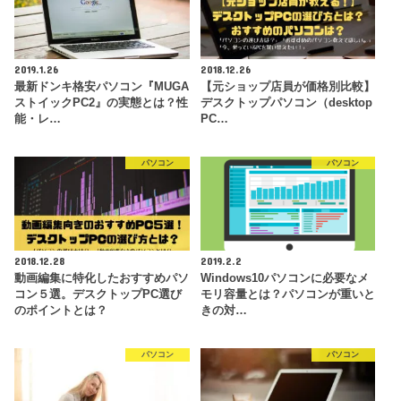
2019.1.26
2018.12.26
最新ドンキ格安パソコン『MUGA
【元ショップ店員が価格別比較】
ストイックPC2』の実態とは？性
デスクトップパソコン（desktop
能・レ…
PC…
パソコン
パソコン
2018.12.28
2019.2.2
動画編集に特化したおすすめパソ
Windows10パソコンに必要なメ
コン５選。デスクトップPC選び
モリ容量とは？パソコンが重いと
のポイントとは？
きの対…
パソコン
パソコン