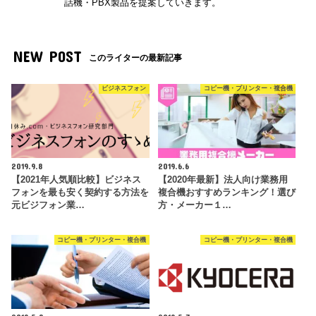
話機・PBX製品を提案していきます。
NEW POST
このライターの最新記事
ビジネスフォン
コピー機・プリンター・複合機
2019.9.8
2019.6.6
【2021年人気順比較】ビジネス
【2020年最新】法人向け業務用
フォンを最も安く契約する方法を
複合機おすすめランキング！選び
元ビジフォン業…
方・メーカー１…
コピー機・プリンター・複合機
コピー機・プリンター・複合機