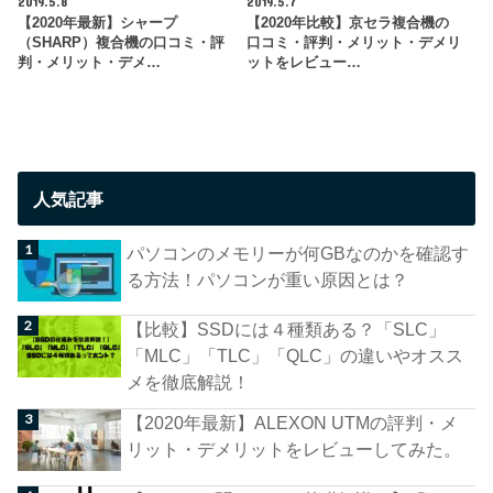
2019.5.8
2019.5.7
【2020年最新】シャープ
【2020年比較】京セラ複合機の
（SHARP）複合機の口コミ・評
口コミ・評判・メリット・デメリ
判・メリット・デメ…
ットをレビュー…
人気記事
パソコンのメモリーが何GBなのかを確認す
る方法！パソコンが重い原因とは？
【比較】SSDには４種類ある？「SLC」
「MLC」「TLC」「QLC」の違いやオスス
メを徹底解説！
【2020年最新】ALEXON UTMの評判・メ
リット・デメリットをレビューしてみた。