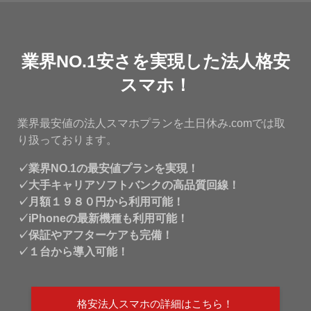
業界NO.1安さを実現した法人格安
スマホ！
業界最安値の法人スマホプランを土日休み.comでは取
り扱っております。
✓業界NO.1の最安値プランを実現！
✓大手キャリアソフトバンクの高品質回線！
✓月額１９８０円から利用可能！
✓iPhoneの最新機種も利用可能！
✓保証やアフターケアも完備！
✓１台から導入可能！
格安法人スマホの詳細はこちら！