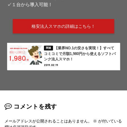
✓１台から導入可能！
格安法人スマホの詳細はこちら！
【業界NO.1の安さを実現！】すべて
コミコミで月額1,980円から使えるソフトバ
ンク法人スマホ！
2019.02.19
コメントを残す
メールアドレスが公開されることはありません。
※
が付いている