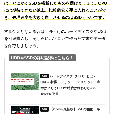
は、とにかくSSDを搭載したものを選びましょう。CPU
には期待できない以上、比較的安く手に入れることがで
き、処理速度を大きく向上させるのはSSDくらいです。
容量が足りない場合は、外付けのハードディスクやUSB
を別途購入し、そちらにパソコンで作った文書やデータ
を保存しましょう。
HDDやSSDの詳細記事はこちら！
ハードディスク（HDD）とは？
HDDの特徴・メリット・デメリット・寿
命は？もうHDDの時代は終わりなの？
2018年12月4日
【2020年最新版】SSDの性能・寿