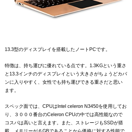
13.3型のディスプレイを搭載したノートPCです。
特徴は、持ち運びに優れている点です。1.3KGという重さ
と13.3インチのディスプレイという大きさがちょうどカバ
ンに入りやすく、女性でも持ち運びできる重さだと思い
ます。
スペック面では、CPUはIntel celeron N3450を使用してお
り、３０００番台のCeleron CPUの中では高性能なので
コスパは高いと言えます。また、ストレージもSSDが搭
載、メモリーが６GBであることから価格に対する性能で