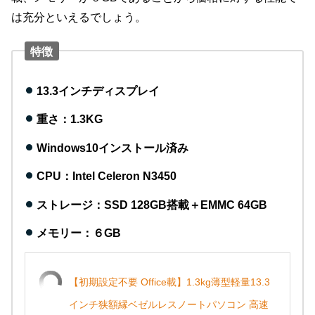
は充分といえるでしょう。
特徴
13.3インチディスプレイ
重さ：1.3KG
Windows10インストール済み
CPU：Intel Celeron N3450
ストレージ：SSD 128GB搭載＋EMMC 64GB
メモリー：６GB
【初期設定不要 Office載】1.3kg薄型軽量13.3
インチ狭額縁ベゼルレスノートパソコン 高速