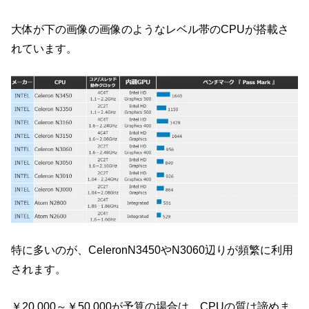
大体が下の画像の画像のようなレベル帯のCPUが搭載さ
れています。
特に多いのが、CeleronN3450やN3060辺りが頻繁に利用
されます。
￥20,000～￥50,000が予算の場合は、CPUの質は諦めま