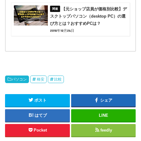
【元ショップ店員が価格別比較】デ
スクトップパソコン（desktop PC）の選
び方とは？おすすめPCは？
2018年12月26日
パソコン
格安
比較
ポスト
シェア
はてブ
LINE
Pocket
feedly