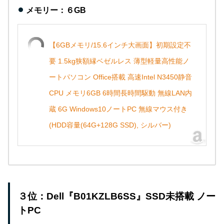
メモリー：６GB
【6GBメモリ/15.6インチ大画面】初期設定不
要 1.5kg狭額縁ベゼルレス 薄型軽量高性能ノ
ートパソコン Office搭載 高速Intel N3450静音
CPU メモリ6GB 6時間長時間駆動 無線LAN内
蔵 6G Windows10ノートPC 無線マウス付き
(HDD容量(64G+128G SSD), シルバー)
３位：Dell『B01KZLB6SS』SSD未搭載 ノー
トPC