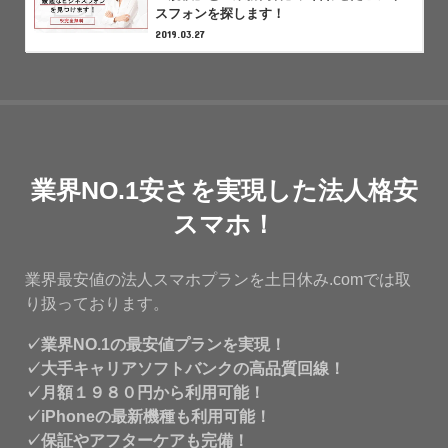
スフォンを探します！
2019.03.27
業界NO.1安さを実現した法人格安
スマホ！
業界最安値の法人スマホプランを土日休み.comでは取
り扱っております。
✓業界NO.1の最安値プランを実現！
✓大手キャリアソフトバンクの高品質回線！
✓月額１９８０円から利用可能！
✓iPhoneの最新機種も利用可能！
✓保証やアフターケアも完備！