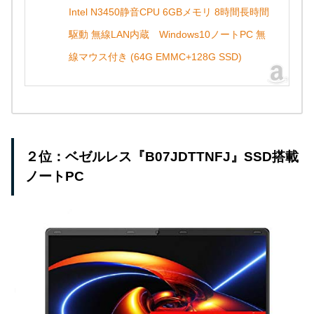
Intel N3450静音CPU 6GBメモリ 8時間長時間
駆動 無線LAN内蔵 Windows10ノートPC 無
線マウス付き (64G EMMC+128G SSD)
２位：ベゼルレス『B07JDTTNFJ』SSD搭載
ノートPC